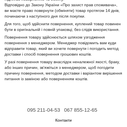
Відповідно до Закону України «Про захист прав споживача»,
ви маєте право повернути (обміняти) товар протягом 14 днів,
починаючи з наступного дня після покупки.
Для того, щоб здійснити повернення, куплений товар повинен
бути в оригінальній і повній упаковці, без слідів використання.
Повернення товару здійснюється шляхом узгодження
повернення з менеджером. Менеджер повідомить вам куди
відправити товар, який ви хочете повернути і погодить метод
доставки і спосіб повернення грошових коштів.
У разі повернення товару внаслідок неналежної якості, браку,
або інших причин, зв'яжіться з менеджером, щоб погодити
причину повернення, методом доставки і варіантом вирішення
питання із заміною або поверненням коштів.
095 211-04-53
067 855-12-65
Контакти