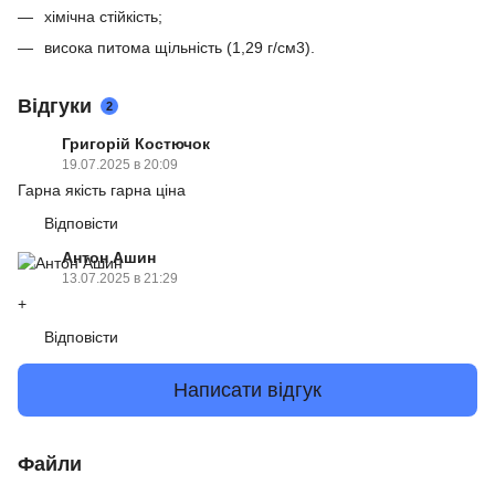
хімічна стійкість;
висока питома щільність (1,29 г/см3).
Відгуки
2
Григорій Костючок
19.07.2025 в 20:09
Гарна якість гарна ціна
Відповісти
Антон Ашин
13.07.2025 в 21:29
+
Відповісти
Написати відгук
Файли