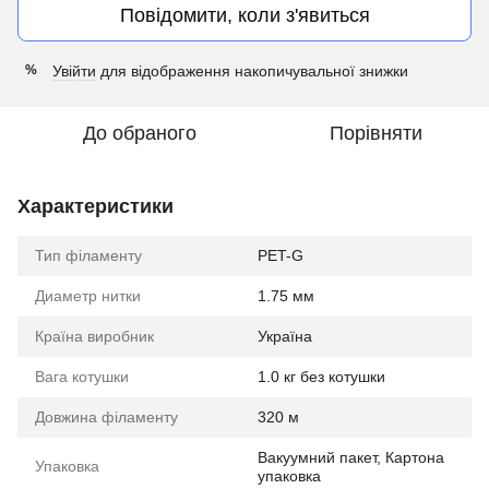
Повідомити, коли з'явиться
Увійти
для відображення накопичувальної знижки
%
До обраного
Порівняти
Характеристики
Тип філаменту
PET-G
Диаметр нитки
1.75 мм
Країна виробник
Україна
Вага котушки
1.0 кг без котушки
Довжина філаменту
320 м
Вакуумний пакет, Картона
Упаковка
упаковка