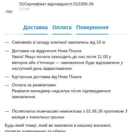
01Сертифікат відповідності 012306-26
2.1 МБ
PDF
Доставка
Оплата
Повернення
Самовивіз зі складу компанії замовлень від 10 кг
Доставка на відділення Нова Пошта
Увага! Якщо оплата приходить до нас після 11.00 у
вівторок або п’ятницю — замовлення буде відправлене у
наступний день відвантаження.
Кур'єрська доставка від Нова Пошта
Оплата за реквізитами.
Реквізити менеджер надсилає після підтвердження
замовлення.
Післяплата тимчасово неможлива з 01.06.26 протягом 3
місяців з технічних причин
Будь-який товар, який ви замовили в нашому магазині,
підлягає поверненню та обміну.