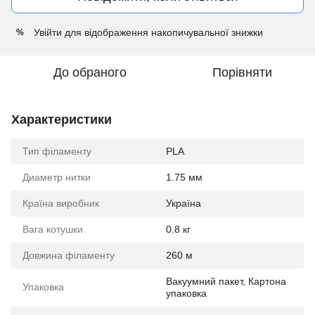
Увійти
для відображення накопичувальної знижки
%
До обраного
Порівняти
Характеристики
Тип філаменту
PLA
Диаметр нитки
1.75 мм
Країна виробник
Україна
Вага котушки
0.8 кг
Довжина філаменту
260 м
Вакуумний пакет, Картона
Упаковка
упаковка