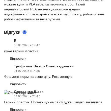
можете купити PLA веселка перлина в LBL. Такий
перламутровий PLA веселка допоможе додати
індивідуальності та яскравості кожному проекту, роблячи ваші
роботи ефектними та незабутніми.
Відгуки
3
R
06.08.2025 в 14:47
Дуже гарний пластик
Відповісти
Трофимов Віктор Олександрович
21.07.2025 в 14:35
Філамент норм на свою ціну. Рекомендую.
Відповісти
Олександр Шаєв
14.06.2025 в 21:47
Гарний пластик. Погано що на сайті дуже швидко закінчився.
Відповісти