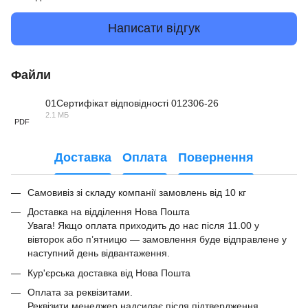
Написати відгук
Файли
01Сертифікат відповідності 012306-26
2.1 МБ
PDF
Доставка
Оплата
Повернення
Самовивіз зі складу компанії замовлень від 10 кг
Доставка на відділення Нова Пошта
Увага! Якщо оплата приходить до нас після 11.00 у
вівторок або п’ятницю — замовлення буде відправлене у
наступний день відвантаження.
Кур'єрська доставка від Нова Пошта
Оплата за реквізитами.
Реквізити менеджер надсилає після підтвердження