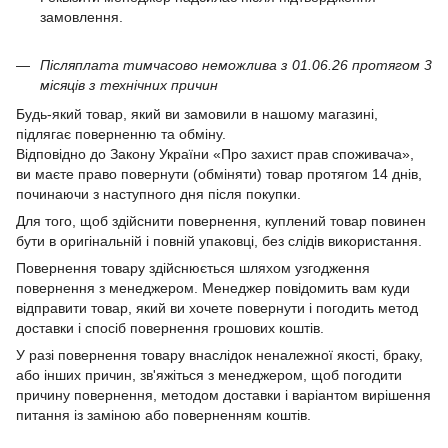
замовлення.
Післяплата тимчасово неможлива з 01.06.26 протягом 3
місяців з технічних причин
Будь-який товар, який ви замовили в нашому магазині,
підлягає поверненню та обміну.
Відповідно до Закону України «Про захист прав споживача»,
ви маєте право повернути (обміняти) товар протягом 14 днів,
починаючи з наступного дня після покупки.
Для того, щоб здійснити повернення, куплений товар повинен
бути в оригінальній і повній упаковці, без слідів використання.
Повернення товару здійснюється шляхом узгодження
повернення з менеджером. Менеджер повідомить вам куди
відправити товар, який ви хочете повернути і погодить метод
доставки і спосіб повернення грошових коштів.
У разі повернення товару внаслідок неналежної якості, браку,
або інших причин, зв'яжіться з менеджером, щоб погодити
причину повернення, методом доставки і варіантом вирішення
питання із заміною або поверненням коштів.