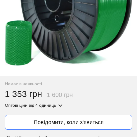
Немає в наявності
1 353 грн
1 600 грн
Оптові ціни
від 4 одиниць
Повідомити, коли з'явиться