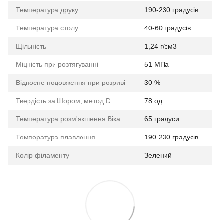
Температура друку
190-230 градусів
Температура столу
40-60 градусів
Щільність
1,24 г/см3
Міцність при розтягуванні
51 МПа
Відносне подовження при розриві
30 %
Твердість за Шором, метод D
78 од
Температура розм'якшення Віка
65 градуси
Температура плавлення
190-230 градусів
Колір філаменту
Зелений