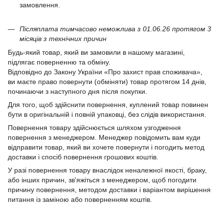
замовлення.
Післяплата тимчасово неможлива з 01.06.26 протягом 3
місяців з технічних причин
Будь-який товар, який ви замовили в нашому магазині,
підлягає поверненню та обміну.
Відповідно до Закону України «Про захист прав споживача»,
ви маєте право повернути (обміняти) товар протягом 14 днів,
починаючи з наступного дня після покупки.
Для того, щоб здійснити повернення, куплений товар повинен
бути в оригінальній і повній упаковці, без слідів використання.
Повернення товару здійснюється шляхом узгодження
повернення з менеджером. Менеджер повідомить вам куди
відправити товар, який ви хочете повернути і погодить метод
доставки і спосіб повернення грошових коштів.
У разі повернення товару внаслідок неналежної якості, браку,
або інших причин, зв'яжіться з менеджером, щоб погодити
причину повернення, методом доставки і варіантом вирішення
питання із заміною або поверненням коштів.