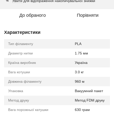
Увійти
для відображення накопичувальної знижки
%
До обраного
Порівняти
Характеристики
Тип філаменту
PLA
Диаметр нитки
1.75 мм
Країна виробник
Україна
Вага котушки
3.0 кг
Довжина філаменту
960 м
Упаковка
Вакуумний пакет
Метод друку
Метод FDM друку
Вага порожньої катушки
630 грам