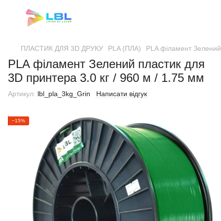
ПЛАСТИК ДЛЯ 3D ДРУКУ
PLA (ПЛА)
PLA філамент Зелений п
PLA філамент Зелений пластик для
3D принтера 3.0 кг / 960 м / 1.75 мм
Артикул:
lbl_pla_3kg_Grin
Написати відгук
−15%