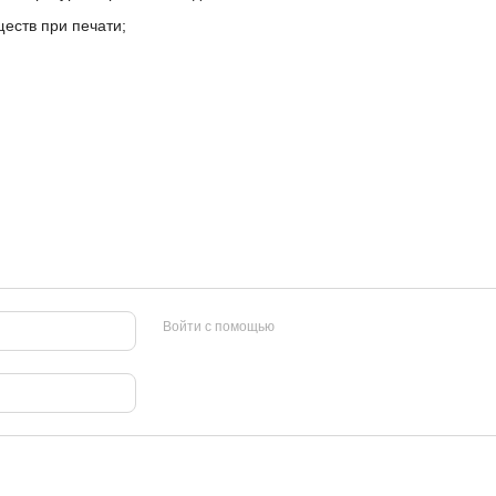
еств при печати;
Войти с помощью