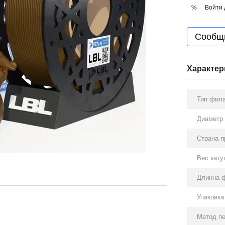
Войти
%
Сообщи
Характер
Тип фил
Диаметр 
Страна п
Вес кату
Длинна 
Упаковка
Метод п