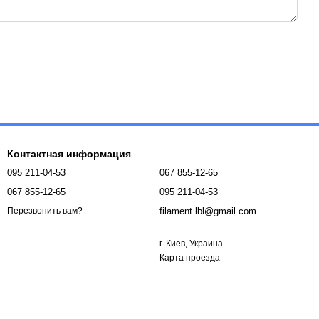
Контактная информация
095 211-04-53
067 855-12-65
067 855-12-65
095 211-04-53
filament.lbl@gmail.com
Перезвонить вам?
г. Киев, Украина
Карта проезда