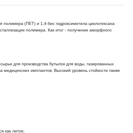
 полимера (ПЕТ) и 1,4-бис гидроксиметила циклогексана
сталлизации полимера. Как итог - получение аморфного
 сырье для производства бутылок для воды, газированных
а медицинских имплантов. Высокий уровень стойкости также
я как литое;