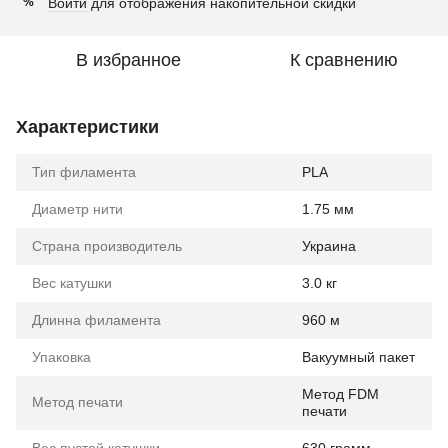
Войти
для отображения накопительной скидки
%
В избранное
К сравнению
Характеристики
Тип филамента
PLA
Диаметр нити
1.75 мм
Страна производитель
Украина
Вес катушки
3.0 кг
Длинна филамента
960 м
Упаковка
Вакуумный пакет
Метод FDM
Метод печати
печати
Вес пустой катушки
630 грамм