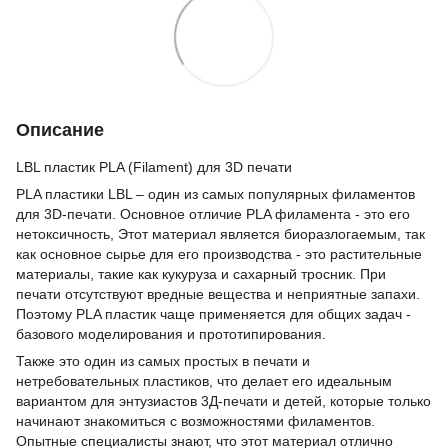
Описание
LBL пластик PLA (Filament) для 3D печати
PLA пластики LBL – один из самых популярных филаментов
для 3D-печати. Основное отличие PLA филамента - это его
нетоксичность, Этот материал является биоразлогаемым, так
как основное сырье для его производства - это растительные
материалы, такие как кукуруза и сахарный тросник. При
печати отсутствуют вредные вещества и неприятные запахи.
Поэтому PLA пластик чаще применяется для общих задач -
базового моделирования и прототипирования.
Также это один из самых простых в печати и
нетребовательных пластиков, что делает его идеальным
вариантом для энтузиастов 3Д-печати и детей, которые только
начинают знакомиться с возможностями филаментов.
Опытные специалисты знают, что этот материал отлично