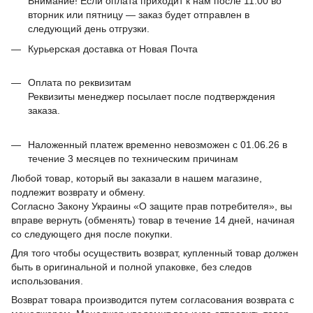
Внимание! Если оплата приходит к нам после 11:00 во
вторник или пятницу — заказ будет отправлен в
следующий день отгрузки.
Курьерская доставка от Новая Почта
Оплата по реквизитам
Реквизиты менеджер посылает после подтверждения
заказа.
Наложенный платеж временно невозможен с 01.06.26 в
течение 3 месяцев по техническим причинам
Любой товар, который вы заказали в нашем магазине,
подлежит возврату и обмену.
Согласно Закону Украины «О защите прав потребителя», вы
вправе вернуть (обменять) товар в течение 14 дней, начиная
со следующего дня после покупки.
Для того чтобы осуществить возврат, купленный товар должен
быть в оригинальной и полной упаковке, без следов
использования.
Возврат товара производится путем согласования возврата с