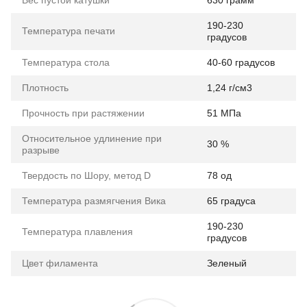
190-230
Температура печати
градусов
Температура стола
40-60 градусов
Плотность
1,24 г/см3
Прочность при растяжении
51 МПа
Относительное удлинение при
30 %
разрыве
Твердость по Шору, метод D
78 од
Температура размягчения Вика
65 градуса
190-230
Температура плавления
градусов
Цвет филамента
Зеленый