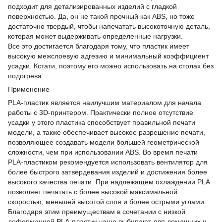
подходит для детализированных изделий с гладкой
поверхностью. Да, он не такой прочный как ABS, но тоже
достаточно твердый, чтобы напечатать высокоточную деталь,
которая может выдерживать определенные нагрузки.
Все это достигается благодаря тому, что пластик имеет
высокую межслоевую адгезию и минимальный коэффициент
усадки. Кстати, поэтому его можно использовать на столах без
подогрева.
Применение
PLA-пластик является наилучшим материалом для начала
работы с 3D-принтером. Практически полное отсутствие
усадки у этого пластика способствует правильной печати
модели, а также обеспечивает высокое разрешение печати,
позволяющее создавать модели большей геометрическoй
сложности, чем при использовании ABS. Во время печати
PLA-пластиком рекомендуется использовать вентилятор для
более быстрого затвердевания изделий и достижения более
высокого качества печати. При надлежащем охлаждении PLA
позволяет печатать с более высокой максимальной
скоростью, меньшей высотой слоя и более острыми углами.
Благодаря этим преимуществам в сочетании с низкой
деформацией PLA-пластик чаще выбирают для домашних и