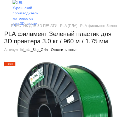
ПЛАСТИК ДЛЯ 3D ПЕЧАТИ
PLA (ПЛА)
PLA филамент Зеленый
PLA филамент Зеленый пластик для
3D принтера 3.0 кг / 960 м / 1.75 мм
Артикул:
lbl_pla_3kg_Grin
Оставить отзыв
−15%