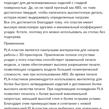
подходит для детализированных изделий с гладкой
поверхностью. Да, он не такой прочный как ABS, но тоже
достаточно твердый, чтобы напечатать высокоточную деталь,
которая может выдерживать определенные нагрузки.
Все это достигается благодаря тому, что пластик имеет
высокую межслоевую адгезию и минимальный коэффициент
усадки. Кстати, поэтому его можно использовать на столах без
подогрева.
Применение
PLA-пластик является наилучшим материалом для начала
работы с 3D-принтером. Практически полное отсутствие
усадки у этого пластика способствует правильной печати
модели, а также обеспечивает высокое разрешение печати,
позволяющее создавать модели большей геометрическoй
сложности, чем при использовании ABS. Во время печати
PLA-пластиком рекомендуется использовать вентилятор для
более быстрого затвердевания изделий и достижения более
высокого качества печати. При надлежащем охлаждении PLA
позволяет печатать с более высокой максимальной
скоростью, меньшей высотой слоя и более острыми углами.
Благодаря этим преимуществам в сочетании с низкой
деформацией PLA-пластик чаще выбирают для домашних и