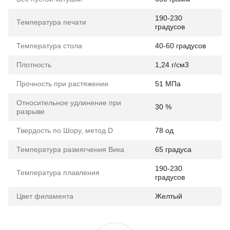
190-230
Температура печати
градусов
Температура стола
40-60 градусов
Плотность
1,24 г/см3
Прочность при растяжении
51 МПа
Относительное удлинение при
30 %
разрыве
Твердость по Шору, метод D
78 од
Температура размягчения Вика
65 градуса
190-230
Температура плавления
градусов
Цвет филамента
Желтый