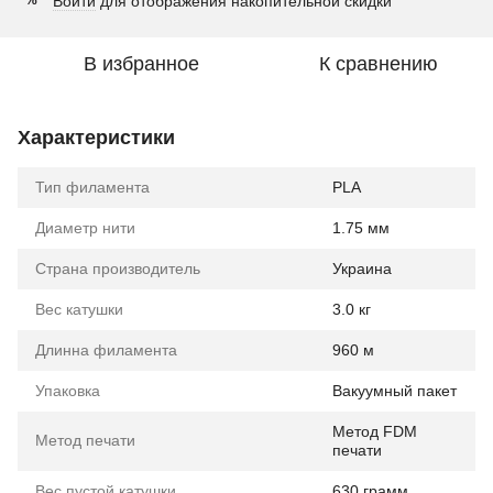
Войти
для отображения накопительной скидки
%
В избранное
К сравнению
Характеристики
Тип филамента
PLA
Диаметр нити
1.75 мм
Страна производитель
Украина
Вес катушки
3.0 кг
Длинна филамента
960 м
Упаковка
Вакуумный пакет
Метод FDM
Метод печати
печати
Вес пустой катушки
630 грамм