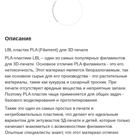
Описание
LBL пластик PLA (Filament) для 3D печати
PLA пластики LBL – один из самых популярных филаментов
для 3D-печати. Основное отличие PLA филамента - это его
нетоксичность, Этот материал является биоразлогаемым, так
как основное сырье для его производства - это растительные
материалы, такие как кукуруза и сахарный тросник. При
печати отсутствуют вредные вещества и неприятные запахи.
Поэтому PLA пластик чаще применяется для общих задач -
базового моделирования и прототипирования.
Также это один из самых простых в печати и
нетребовательных пластиков, что делает его идеальным
вариантом для энтузиастов 3Д-печати и детей, которые только
начинают знакомиться с возможностями филаментов.
Опытные специалисты знают, что этот материал отлично