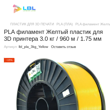
ПЛАСТИК ДЛЯ 3D ПЕЧАТИ
PLA (ПЛА)
PLA филамент Желтый 
PLA филамент Желтый пластик для
3D принтера 3.0 кг / 960 м / 1.75 мм
Артикул:
lbl_pla_3kg_Yellow
Оставить отзыв
−15%