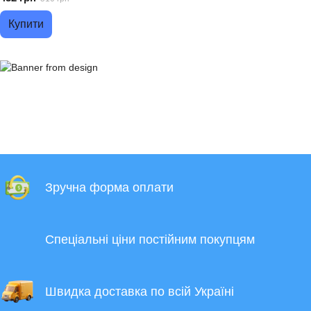
1.75 мм
Купити
Зручна форма оплати
Спеціальні ціни постійним покупцям
Швидка доставка по всій Україні