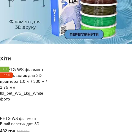
Хіти
ХІТ
−15%
PETG WS філамент
Білий пластик для 3D
принтера 1.0 кг / 330 м /
432 грн
510 грн