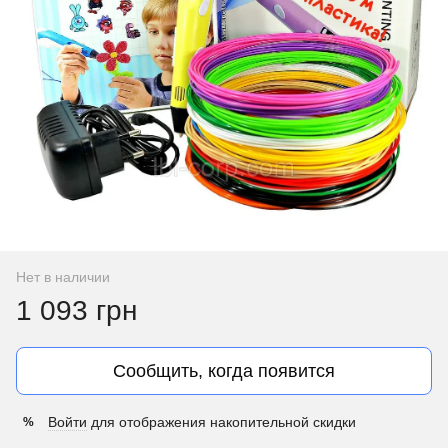
Нет в наличии
1 093 грн
Сообщить, когда появится
Войти
для отображения накопительной скидки
%