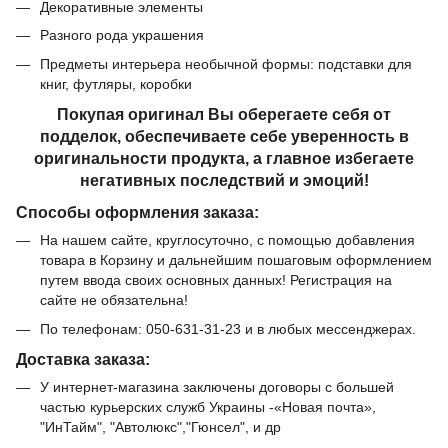
Декоративные элементы
Разного рода украшения
Предметы интерьера необычной формы: подставки для
книг, футляры, коробки
Покупая оригинал Вы оберегаете себя от
подделок, обеспечиваете себе уверенность в
оригинальности продукта, а главное избегаете
негативных последствий и эмоций!
Способы оформления заказа:
На нашем сайте, круглосуточно, с помощью добавления
товара в Корзину и дальнейшим пошаговым оформлением
путем ввода своих основных данных! Регистрация на
сайте не обязательна!
По телефонам: 050-631-31-23 и в любых мессенджерах.
Доставка заказа:
У интернет-магазина заключены договоры с большей
частью курьерских служб Украины -«Новая почта»,
"ИнТайм", "Автолюкс","Гюнсел", и др