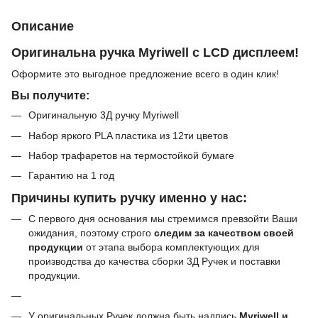
Описание
Оригинальна ручка Myriwell с LCD дисплеем!
Оформите это выгодное предложение всего в один клик!
Вы получите:
Оригинальную 3Д ручку Myriwell
Набор яркого PLA пластика из 12ти цветов
Набор трафаретов на термостойкой бумаге
Гарантию на 1 год
Причины купить ручку именно у нас:
С первого дня основания мы стремимся превзойти Ваши
ожидания, поэтому строго
следим за качеством своей
продукции
от этапа выбора комплектующих для
производства до качества сборки 3Д Ручек и поставки
продукции.
У оригинальных Ручек должна быть надпись
Myriwell и