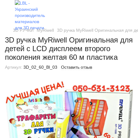
3D РУЧКИ
MyRiwell
3D ручка MyRiwell Оригинальная для д
3D ручка MyRiwell Оригинальная для
детей с LCD дисплеем второго
поколения желтая 60 м пластика
Артикул:
3D_02_60_Bl_03
Оставить отзыв