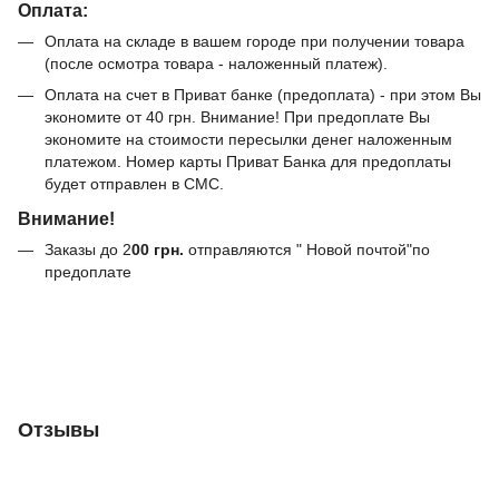
Оплата:
Оплата на складе в вашем городе при получении товара
(после осмотра товара - наложенный платеж).
Оплата на счет в Приват банке (предоплата) - при этом Вы
экономите от 40 грн. Внимание! При предоплате Вы
экономите на стоимости пересылки денег наложенным
платежом. Номер карты Приват Банка для предоплаты
будет отправлен в СМС.
Внимание!
Заказы до 2
00
грн.
отправляются " Новой почтой"по
предоплате
Отзывы