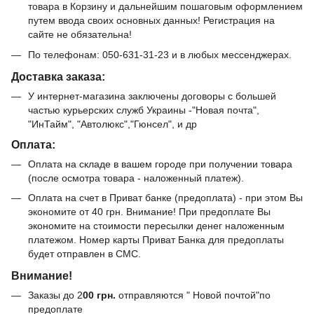
товара в Корзину и дальнейшим пошаговым оформлением
путем ввода своих основных данных! Регистрация на
сайте не обязательна!
По телефонам: 050-631-31-23 и в любых мессенджерах.
Доставка заказа:
У интернет-магазина заключены договоры с большей
частью курьерских служб Украины -"Новая почта",
"ИнТайм", "Автолюкс","Гюнсел", и др
Оплата:
Оплата на складе в вашем городе при получении товара
(после осмотра товара - наложенный платеж).
Оплата на счет в Приват банке (предоплата) - при этом Вы
экономите от 40 грн. Внимание! При предоплате Вы
экономите на стоимости пересылки денег наложенным
платежом. Номер карты Приват Банка для предоплаты
будет отправлен в СМС.
Внимание!
Заказы до 2
00
грн.
отправляются " Новой почтой"по
предоплате