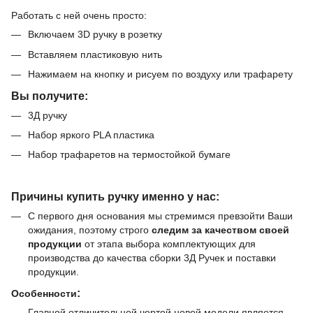
Работать с ней очень просто:
Включаем 3D ручку в розетку
Вставляем пластиковую нить
Нажимаем на кнопку и рисуем по воздуху или трафарету
Вы получите:
3Д ручку
Набор яркого PLA пластика
Набор трафаретов на термостойкой бумаге
Причины купить ручку именно у нас:
С первого дня основания мы стремимся превзойти Ваши
ожидания, поэтому строго
следим за качеством своей
продукции
от этапа выбора комплектующих для
производства до качества сборки 3Д Ручек и поставки
продукции.
:
Особенности
Главной отличительной чертой новой модели является