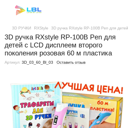
3D РУЧКИ
RXStyle
3D ручка RXstyle RP-100B Pen для дете
3D ручка RXstyle RP-100B Pen для
детей с LCD дисплеем второго
поколения розовая 60 м пластика
Артикул:
3D_03_60_Bl_03
Оставить отзыв