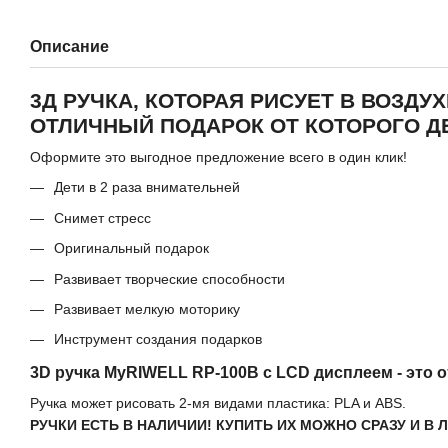
Описание
3Д РУЧКА, КОТОРАЯ РИСУЕТ В ВОЗДУХ
ОТЛИЧНЫЙ ПОДАРОК ОТ КОТОРОГО ДЕ
Оформите это выгодное предложение всего в один клик!
Дети в 2 раза внимательней
Снимет стресс
Оригинальный подарок
Развивает творческие способности
Развивает мелкую моторику
Инструмент создания подарков
3D ручка MyRIWELL RP-100B с LCD дисплеем - это 
Ручка может рисовать 2-мя видами пластика: PLA и ABS.
РУЧКИ ЕСТЬ В НАЛИЧИИ! КУПИТЬ ИХ МОЖНО СРАЗУ И В 