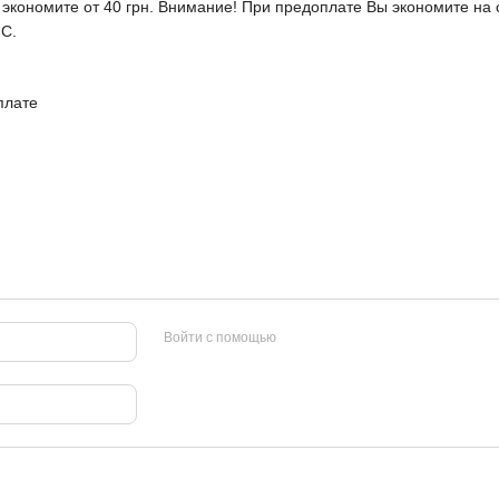
Вы экономите от 40 грн. Внимание! При предоплате Вы экономите 
МС.
плате
Войти с помощью