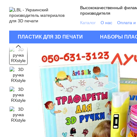
Перейти к основному контенту
Высококачественный филам
производителя
Каталог
О нас
Оплата и
Контакты
Качество про
Пользовательское согла
ПЛАСТИК ДЛЯ 3D ПЕЧАТИ
НАБОРЫ ПЛАС
FAQ