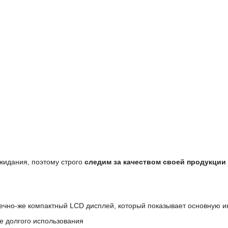
жидания, поэтому строго
следим за качеством своей продукции
нечно-же компактный LCD дисплей, который показывает основную 
ле долгого использования