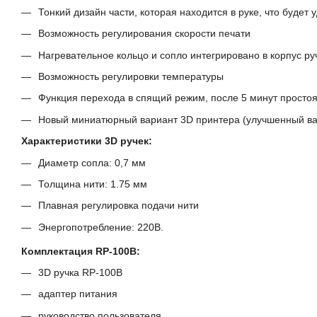
Тонкий дизайн части, которая находится в руке, что будет 
Возможность регулирования скорости печати
Нагревательное кольцо и сопло интегрировано в корпус ру
Возможность регулировки температуры
Функция перехода в спящий режим, после 5 минут просто
Новый миниатюрный вариант 3D принтера (улучшенный вари
Характеристики 3D ручек
:
Диаметр сопла: 0,7 мм
Толщина нити: 1.75 мм
Плавная регулировка подачи нити
Энергопотребление: 220В.
Комплектация RP-100B:
3D ручка RP-100B
адаптер питания
руководство пользователя