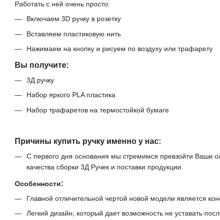
Работать с ней очень просто:
Включаем 3D ручку в розетку
Вставляем пластиковую нить
Нажимаем на кнопку и рисуем по воздуху или трафарету
Вы получите:
3Д ручку
Набор яркого PLA пластика
Набор трафаретов на термостойкой бумаге
Причины купить ручку именно у нас:
С первого дня основания мы стремимся превзойти Ваши о
качества сборки 3Д Ручек и поставки продукции.
:
Особенности
Главной отличительной чертой новой модели является ко
Легкий дизайн, который дает возможность не уставать пос