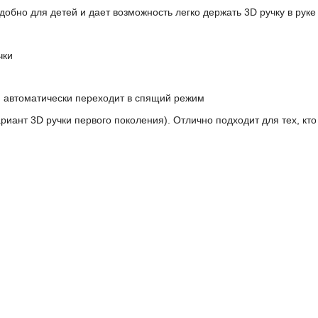
удобно для детей и дает возможность легко держать 3D ручку в руке
чки
я автоматически переходит в спящий режим
ант 3D ручки первого поколения). Отлично подходит для тех, кто