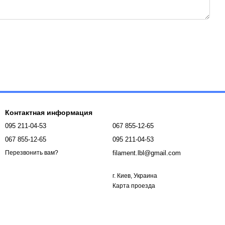
Контактная информация
095 211-04-53
067 855-12-65
067 855-12-65
095 211-04-53
filament.lbl@gmail.com
Перезвонить вам?
г. Киев, Украина
Карта проезда