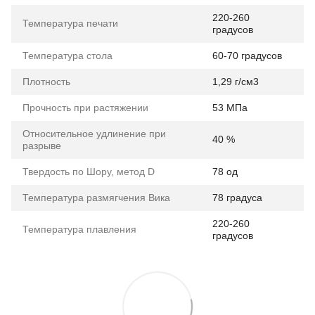
220-260
Температура печати
градусов
Температура стола
60-70 градусов
Плотность
1,29 г/см3
Прочность при растяжении
53 МПа
Относительное удлинение при
40 %
разрыве
Твердость по Шору, метод D
78 од
Температура размягчения Вика
78 градуса
220-260
Температура плавления
градусов