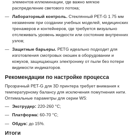
элементов иллюминации, где важно мягкое
распределение светового потока;
Лабораторный контроль.
Стеклянный PET-G 1.75 мм
незаменим при создании учебных моделей, медицинских
тренажеров и контейнеров, где требуется визуально
отслеживать уровень жидкости или состояние внутренних
узлов;
Защитные барьеры.
PETG идеально подходит для
изготовления смотровых окошек в оборудовании и
кожухов, защищающих электронику от пыли без потери
видимости индикаторов.
Рекомендации по настройке процесса
Прозрачный PET-G для 3D принтера требует внимания к
температурному балансу для исключения помутнения нити.
Оптимальные параметры для серии WS:
Экструдер:
220-260 °C;
Платформа:
60-70 °C;
Обдув:
до 15%.
Итоги