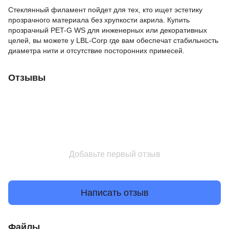
Стеклянный филамент пойдет для тех, кто ищет эстетику
прозрачного материала без хрупкости акрила. Купить
прозрачный PET-G WS для инженерных или декоративных
целей, вы можете у LBL-Corp где вам обеспечат стабильность
диаметра нити и отсутствие посторонних примесей.
Отзывы
Добавьте первый отзыв
Написать отзыв
Файлы