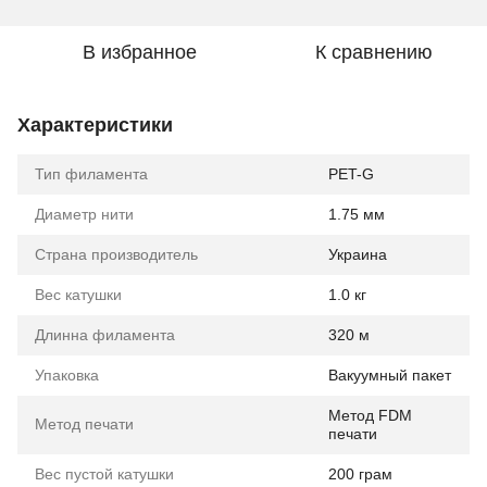
В избранное
К сравнению
Характеристики
Тип филамента
PET-G
Диаметр нити
1.75 мм
Страна производитель
Украина
Вес катушки
1.0 кг
Длинна филамента
320 м
Упаковка
Вакуумный пакет
Метод FDM
Метод печати
печати
Вес пустой катушки
200 грам