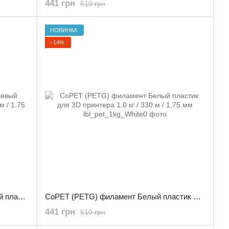
441 грн
510 грн
НОВИНКА
−14%
CoPET (PETG) филамент Оранжевый пластик для 3D принтера 1.0 кг / 330 м / 1.75 мм
CoPET (PETG) филамент Белый пластик для 3D принтера 1.0 кг / 330 м / 1.75 мм
441 грн
510 грн