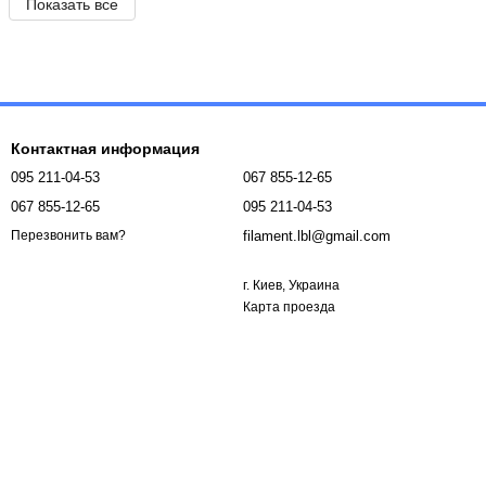
Показать все
Контактная информация
095 211-04-53
067 855-12-65
067 855-12-65
095 211-04-53
filament.lbl@gmail.com
Перезвонить вам?
г. Киев, Украина
Карта проезда