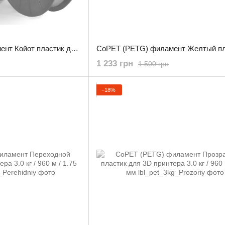
CoPET (PETG) филамент Койот пластик для 3D принтера 0.800 кг / 260 м / 1.75 мм
1 233 грн
1 500 грн
−18%