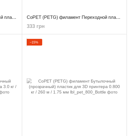
CoPET (PETG) филамент Прозрачный пластик для 3D принтера 3.0 кг / 960 м / 1.75 мм
CoPET (PETG) филамент Переходной пластик для 3D принтера 0.800 кг / 260 м / 1.75 мм
333 грн
−15%