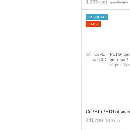
1 233 грн
1 500 грн
НОВИНКА
−14%
441 грн
510 грн