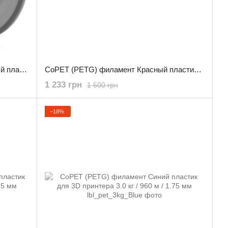
CoPET (PETG) филамент Коричневый пластик для 3D принтера 3.0 кг / 960 м / 1.75 мм
CoPET (PETG) филамент Красный пластик для 3D принтера 3.0 кг / 960 м / 1.75 мм
1 233 грн
1 500 грн
−18%