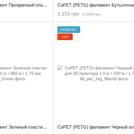
CoPET (PETG) филамент Прозрачный пластик для 3D принтера 0.800 кг / 260 м / 1.75 мм
1 233 грн
1 500 грн
НОВИНКА
−14%
CoPET (PETG) филамент Зеленый пластик для 3D принтера 3.0 кг / 960 м / 1.75 мм