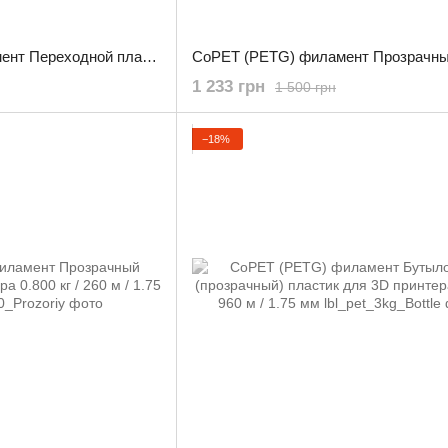
CoPET (PETG) филамент Переходной пластик для 3D принтера 3.0 кг / 960 м / 1.75 мм
1 233 грн
1 500 грн
−18%