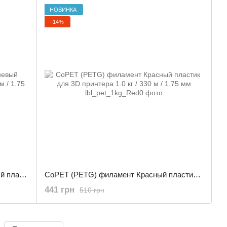
НОВИНКА
−14%
CoPET (PETG) филамент Коричневый пластик для 3D принтера 1.0 кг / 330 м / 1.75 мм
CoPET (PETG) филамент Красный пластик для 3D принтера 1.0 кг / 330 м / 1.75 мм
441 грн
510 грн