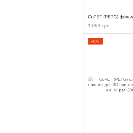
1 050 грн
−15%