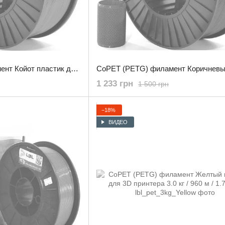
CoPET (PETG) филамент Койот пластик для 3D принтера 3.0 кг / 960 м / 1.75 мм
1 233 грн
1 500 грн
−18%
ВИДЕО