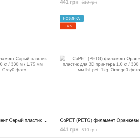
441 грн
510 грн
НОВИНКА
−14%
CoPET (PETG) филамент Серый пластик для 3D принтера 1.0 кг / 330 м / 1.75 мм
441 грн
510 грн