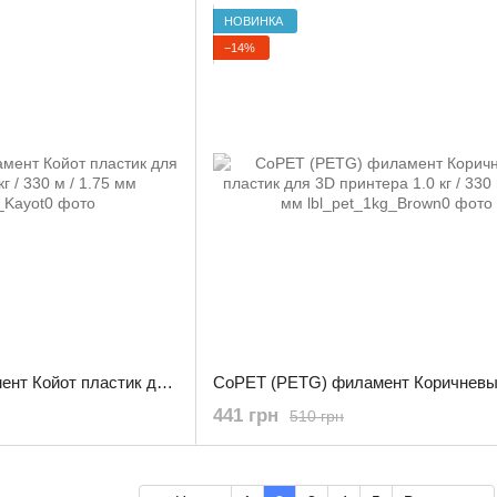
НОВИНКА
−14%
CoPET (PETG) филамент Койот пластик для 3D принтера 1.0 кг / 330 м / 1.75 мм
441 грн
510 грн