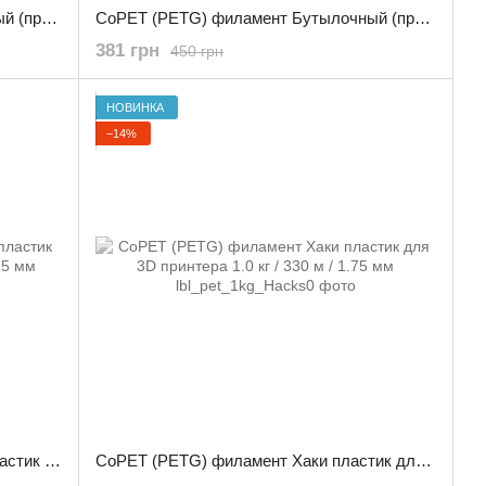
CoPET (PETG) филамент Бутылочный (прозрачный) пластик для 3D принтера 3.0 кг / 960 м / 1.75 мм
CoPET (PETG) филамент Бутылочный (прозрачный) пластик для 3D принтера 0.800 кг / 260 м / 1.75 мм
381 грн
450 грн
НОВИНКА
−14%
CoPET (PETG) филамент Черный пластик для 3D принтера 1.0 кг / 330 м / 1.75 мм
CoPET (PETG) филамент Хаки пластик для 3D принтера 1.0 кг / 330 м / 1.75 мм