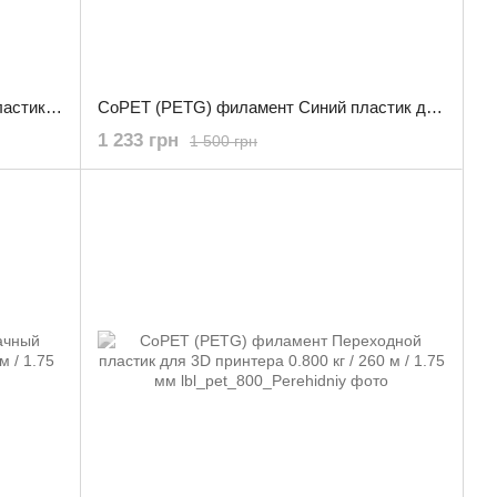
CoPET (PETG) филамент Желтый пластик для 3D принтера 3.0 кг / 960 м / 1.75 мм
CoPET (PETG) филамент Синий пластик для 3D принтера 3.0 кг / 960 м / 1.75 мм
1 233 грн
1 500 грн