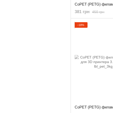
381 грн
450 грн
−18%