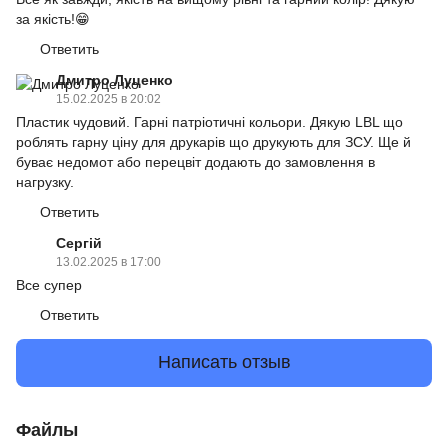
за якість!😁
Ответить
Дмитро Луценко
15.02.2025 в 20:02
Пластик чудовий. Гарні патріотичні кольори. Дякую LBL що
роблять гарну ціну для друкарів що друкують для ЗСУ. Ще й
буває недомот або перецвіт додають до замовлення в
нагрузку.
Ответить
Сергій
13.02.2025 в 17:00
Все супер
Ответить
Написать отзыв
Файлы