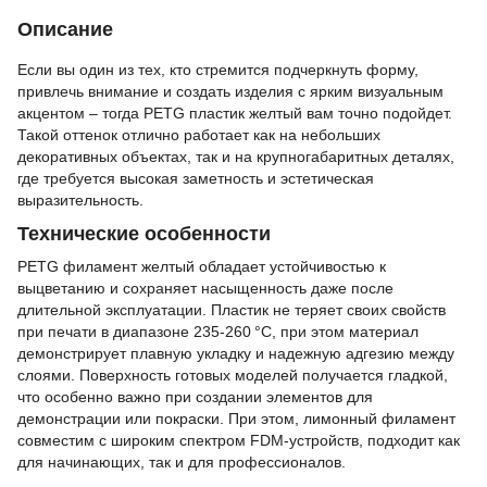
Описание
Если вы один из тех, кто стремится подчеркнуть форму,
привлечь внимание и создать изделия с ярким визуальным
акцентом – тогда PETG пластик желтый вам точно подойдет.
Такой оттенок отлично работает как на небольших
декоративных объектах, так и на крупногабаритных деталях,
где требуется высокая заметность и эстетическая
выразительность.
Технические особенности
PETG филамент желтый обладает устойчивостью к
выцветанию и сохраняет насыщенность даже после
длительной эксплуатации. Пластик не теряет своих свойств
при печати в диапазоне 235-260 °C, при этом материал
демонстрирует плавную укладку и надежную адгезию между
слоями. Поверхность готовых моделей получается гладкой,
что особенно важно при создании элементов для
демонстрации или покраски. При этом, лимонный филамент
совместим с широким спектром FDM-устройств, подходит как
для начинающих, так и для профессионалов.