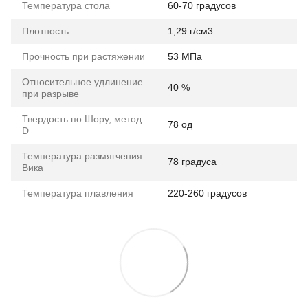
Температура стола
60-70 градусов
Плотность
1,29 г/см3
Прочность при растяжении
53 МПа
Относительное удлинение
40 %
при разрыве
Твердость по Шору, метод
78 од
D
Температура размягчения
78 градуса
Вика
Температура плавления
220-260 градусов