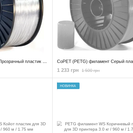
PETG филамент WS Прозрачный пластик для 3D принтера 3.0 кг / 960 м / 1.75 мм
1 233 грн
1 500 грн
НОВИНКА