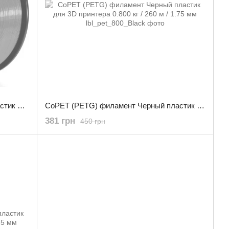
CoPET (PETG) филамент Серый пластик для 3D принтера 3.0 кг / 960 м / 1.75 мм
CoPET (PETG) филамент Черный пластик для 3D принтера 0.800 кг / 260 м / 1.75 мм
381 грн
450 грн