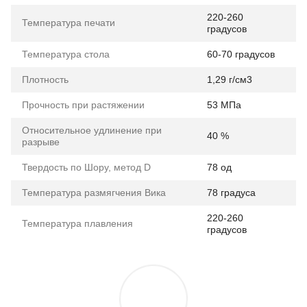
220-260
Температура печати
градусов
Температура стола
60-70 градусов
Плотность
1,29 г/см3
Прочность при растяжении
53 МПа
Относительное удлинение при
40 %
разрыве
Твердость по Шору, метод D
78 од
Температура размягчения Вика
78 градуса
220-260
Температура плавления
градусов