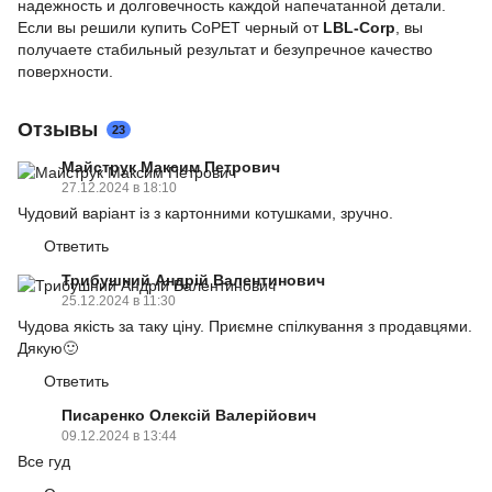
надежность и долговечность каждой напечатанной детали.
Если вы решили купить CoPET черный от
LBL-Corp
, вы
получаете стабильный результат и безупречное качество
поверхности.
Отзывы
23
Майструк Максим Петрович
27.12.2024 в 18:10
Чудовий варіант із з картонними котушками, зручно.
Ответить
Трибушний Андрій Валентинович
25.12.2024 в 11:30
Чудова якість за таку ціну. Приємне спілкування з продавцями.
Дякую🙂
Ответить
Писаренко Олексій Валерійович
09.12.2024 в 13:44
Все гуд