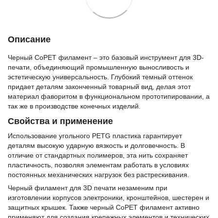
Описание
Черный CoPET филамент – это базовый инструмент для 3D-
печати, объединяющий промышленную выносливость и
эстетическую универсальность. Глубокий темный оттенок
придает деталям законченный товарный вид, делая этот
материал фаворитом в функциональном прототипировании, а
так же в производстве конечных изделий.
Свойства и применение
Использование угольного PETG пластика гарантирует
деталям высокую ударную вязкость и долговечность. В
отличие от стандартных полимеров, эта нить сохраняет
пластичность, позволяя элементам работать в условиях
постоянных механических нагрузок без растрескивания.
Черный филамент для 3D печати незаменим при
изготовлении корпусов электроники, кронштейнов, шестерен и
защитных крышек. Также черный CoPET филамент активно
применяют для создания крепежных элементов и технических