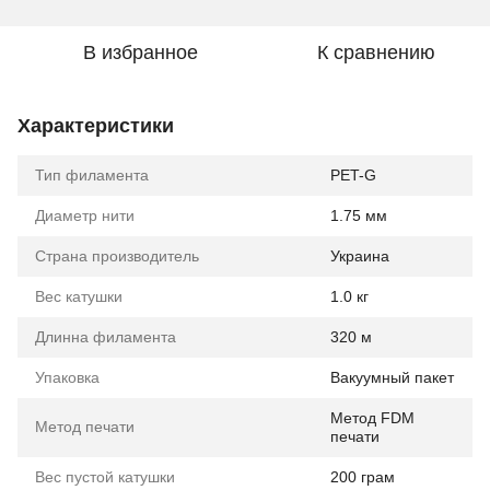
В избранное
К сравнению
Характеристики
Тип филамента
PET-G
Диаметр нити
1.75 мм
Страна производитель
Украина
Вес катушки
1.0 кг
Длинна филамента
320 м
Упаковка
Вакуумный пакет
Метод FDM
Метод печати
печати
Вес пустой катушки
200 грам