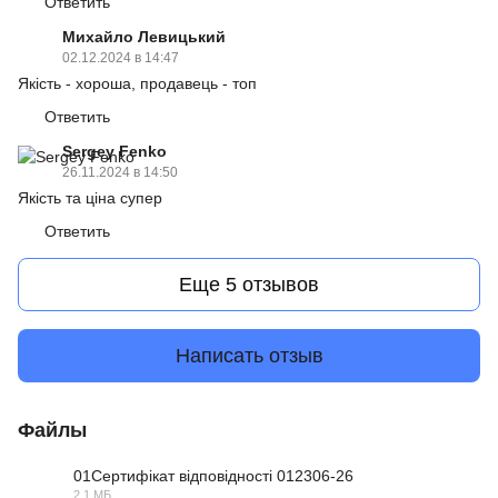
Ответить
Михайло Левицький
02.12.2024 в 14:47
Якість - хороша, продавець - топ
Ответить
Sergey Fenko
26.11.2024 в 14:50
Якість та ціна супер
Ответить
Еще 5 отзывов
Написать отзыв
Файлы
01Сертифікат відповідності 012306-26
2.1 МБ