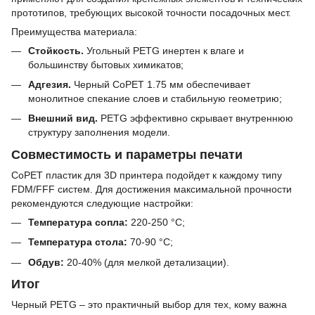
прототипов, требующих высокой точности посадочных мест.
Преимущества материала:
Стойкость.
Угольный PETG инертен к влаге и
большинству бытовых химикатов;
Адгезия.
Черный CoPET 1.75 мм обеспечивает
монолитное спекание слоев и стабильную геометрию;
Внешний вид.
PETG эффективно скрывает внутреннюю
структуру заполнения модели.
Совместимость и параметры печати
CoPET пластик для 3D принтера подойдет к каждому типу
FDM/FFF систем. Для достижения максимальной прочности
рекомендуются следующие настройки:
Температура сопла:
220-250 °C;
Температура стола:
70-90 °C;
Обдув:
20-40% (для мелкой детализации).
Итог
Черный PETG – это практичный выбор для тех, кому важна