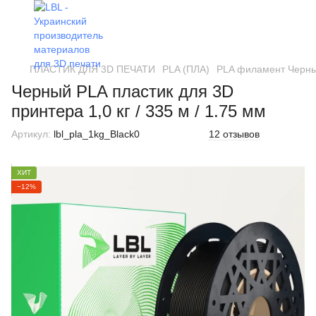
ПЛАСТИК ДЛЯ 3D ПЕЧАТИ
PLA (ПЛА)
PLA филамент Черный 
Черный PLA пластик для 3D
принтера 1,0 кг / 335 м / 1.75 мм
Артикул:
lbl_pla_1kg_Black0
12 отзывов
ХИТ
−12%