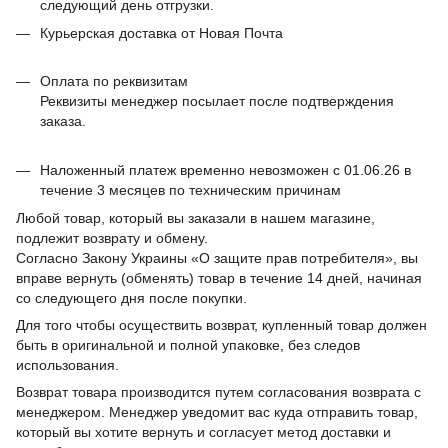
следующий день отгрузки.
Курьерская доставка от Новая Почта
Оплата по реквизитам
Реквизиты менеджер посылает после подтверждения
заказа.
Наложенный платеж временно невозможен с 01.06.26 в
течение 3 месяцев по техническим причинам
Любой товар, который вы заказали в нашем магазине,
подлежит возврату и обмену.
Согласно Закону Украины «О защите прав потребителя», вы
вправе вернуть (обменять) товар в течение 14 дней, начиная
со следующего дня после покупки.
Для того чтобы осуществить возврат, купленный товар должен
быть в оригинальной и полной упаковке, без следов
использования.
Возврат товара производится путем согласования возврата с
менеджером. Менеджер уведомит вас куда отправить товар,
который вы хотите вернуть и согласует метод доставки и