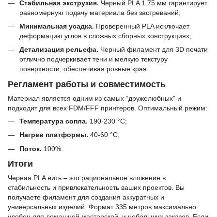
Стабильная экструзия.
Черный PLA 1.75 мм гарантирует
равномерную подачу материала без застреваний;
Минимальная усадка.
Проверенный PLA исключает
деформацию углов в сложных сборных конструкциях;
Детализация рельефа.
Черный филамент для 3D печати
отлично подчеркивает тени и мелкую текстуру
поверхности, обеспечивая ровные края.
Регламент работы и совместимость
Материал является одним из самых “дружелюбных” и
подходит для всех FDM/FFF принтеров. Оптимальный режим:
Температура сопла.
190-230 °C;
Нагрев платформы.
40-60 °C;
Поток.
100%.
Итоги
Черная PLA нить – это рациональное вложение в
стабильность и привлекательность ваших проектов. Вы
получаете филамент для создания аккуратных и
универсальных изделий. Формат 335 метров максимально
удобен для домашней мастерской, и небольших заказов. Если