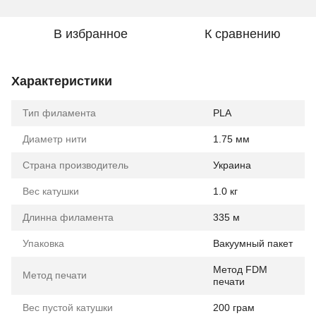
В избранное
К сравнению
Характеристики
Тип филамента
PLA
Диаметр нити
1.75 мм
Страна производитель
Украина
Вес катушки
1.0 кг
Длинна филамента
335 м
Упаковка
Вакуумный пакет
Метод FDM
Метод печати
печати
Вес пустой катушки
200 грам