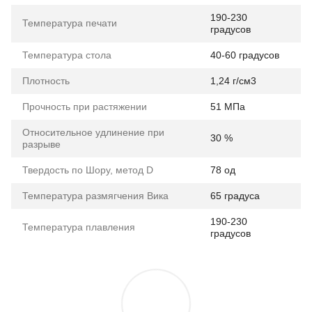
190-230
Температура печати
градусов
Температура стола
40-60 градусов
Плотность
1,24 г/см3
Прочность при растяжении
51 МПа
Относительное удлинение при
30 %
разрыве
Твердость по Шору, метод D
78 од
Температура размягчения Вика
65 градуса
190-230
Температура плавления
градусов