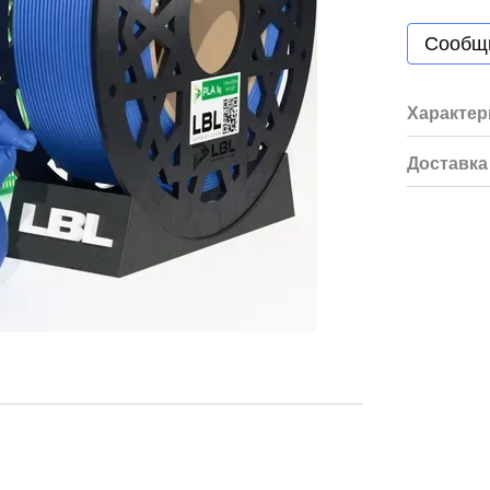
Сообщи
Характер
Доставка