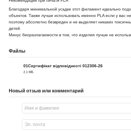
Рекомендации при печати PLA
Благодаря минимальной усадке этот филамент идеально подход
объектов. Также лучше использовать именно PLA если у вас 
поэтому абсолютно безвреден и не выделяет никаких токсичн
детей.
Минус биоразлагаемости в том, что изделия лучше не использ
Файлы
01Сертифікат відповідності 012306-26
2.1 МБ
PDF
Новый отзыв или комментарий