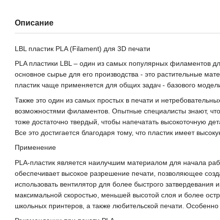
Описание
LBL пластик PLA (Filament) для 3D печати
PLA пластики LBL – один из самых популярных филаментов для
основное сырье для его производства - это растительные мате
пластик чаще применяется для общих задач - базового модел
Также это один из самых простых в печати и нетребовательных
возможностями филаментов. Опытные специалисты знают, что э
тоже достаточно твердый, чтобы напечатать высокоточную де
Все это достигается благодаря тому, что пластик имеет высо
Применение
PLA-пластик является наилучшим материалом для начала работ
обеспечивает высокое разрешение печати, позволяющее созд
использовать вентилятор для более быстрого затвердевания 
максимальной скоростью, меньшей высотой слоя и более ост
школьных принтеров, а также любительской печати. Особенно 