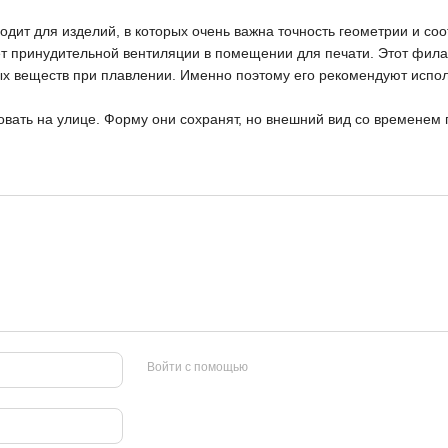
ит для изделий, в которых очень важна точность геометрии и соот
нет принудительной вентиляции в помещении для печати. Этот фил
ых веществ при плавлении. Именно поэтому его рекомендуют исполь
овать на улице. Форму они сохранят, но внешний вид со временем 
Войти с помощью