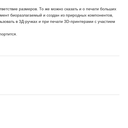
ветствие размеров. То же можно сказать и о печати больших
амент биоразлагаемый и создан из природных компонентов,
зовать в 3Д-ручках и при печати 3D-принтерами с участием
портится.