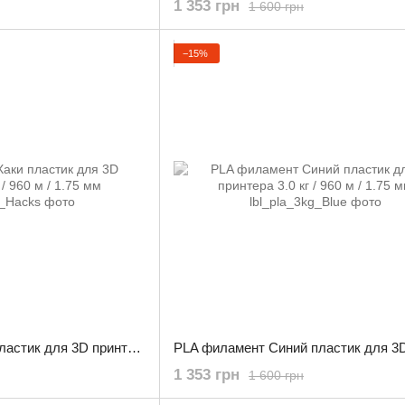
1 353 грн
1 600 грн
−15%
PLA филамент Хаки пластик для 3D принтера 3.0 кг / 960 м / 1.75 мм
1 353 грн
1 600 грн