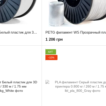
PETG филамент WS Белый пластик для 3D принтера 3.0 кг / 960 м / 1.75 мм
1 206 грн
ХИТ
−10%