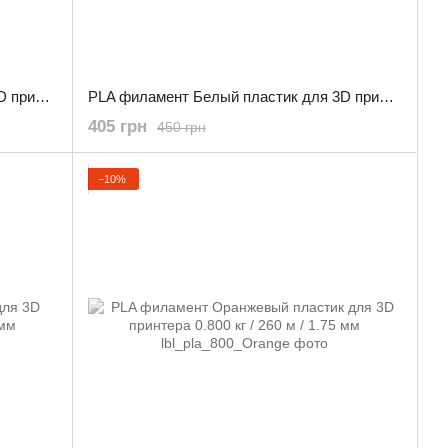
PLA филамент Серый пластик для 3D принтера 0.800 кг / 260 м / 1.75 мм
PLA филамент Белый пластик для 3D принтера 0.800 кг / 260 м / 1.75 мм
405 грн
450 грн
−10%