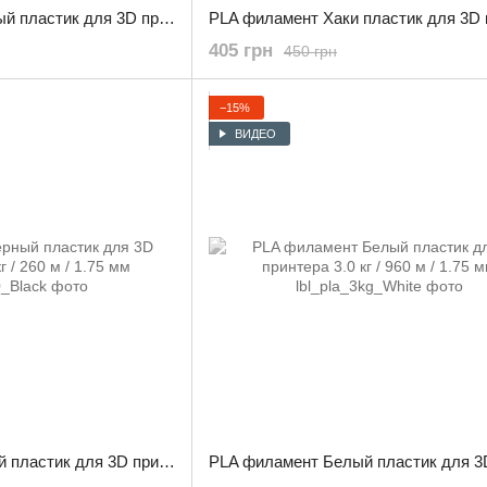
PLA филамент Зеленый пластик для 3D принтера 0.800 кг / 260 м / 1.75 мм
405 грн
450 грн
−15%
ВИДЕО
PLA филамент Черный пластик для 3D принтера 0.800 кг / 260 м / 1.75 мм