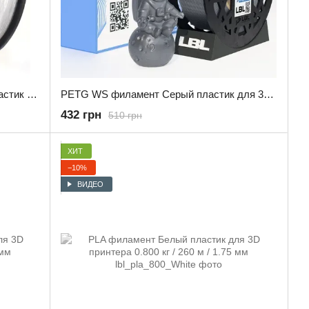
PETG филамент WS Прозрачный пластик для 3D принтера 3.0 кг / 960 м / 1.75 мм
PETG WS филамент Серый пластик для 3D принтера 1.0 кг / 330 м / 1.75 мм
432 грн
510 грн
ХИТ
−10%
ВИДЕО