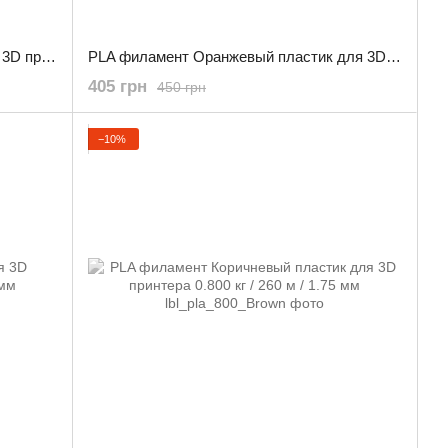
PLA филамент Красный пластик для 3D принтера 0.800 кг / 260 м / 1.75 мм
PLA филамент Оранжевый пластик для 3D принтера 0.800 кг / 260 м / 1.75 мм
405 грн
450 грн
−10%