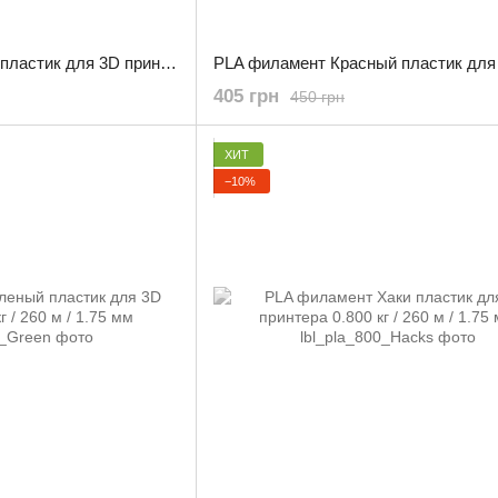
PLA филамент Синий пластик для 3D принтера / 0.800 кг / 260 м / 1.75 мм
405 грн
450 грн
ХИТ
−10%