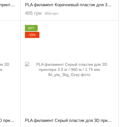
PLA филамент Хаки пластик для 3D принтера 0.800 кг / 260 м / 1.75 мм
PLA филамент Коричневый пластик для 3D принтера 0.800 кг / 260 м / 1.75 мм
405 грн
450 грн
ХИТ
−15%
PLA филамент Белый пластик для 3D принтера 3.0 кг / 960 м / 1.75 мм
PLA филамент Серый пластик для 3D принтера 3.0 кг / 960 м / 1.75 мм