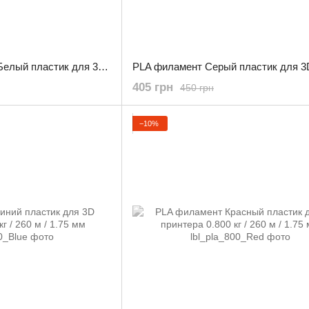
PETG WS филамент Белый пластик для 3D принтера 1.0 кг / 330 м / 1.75 мм
405 грн
450 грн
−10%