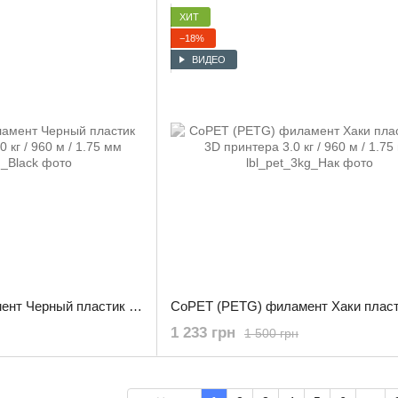
ХИТ
−18%
ВИДЕО
CoPET (PETG) филамент Черный пластик для 3D принтера 3.0 кг / 960 м / 1.75 мм
1 233 грн
1 500 грн