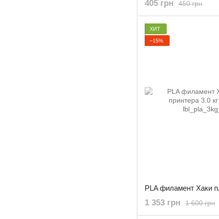
405 грн
450 грн
ХИТ
−15%
1 353 грн
1 600 грн