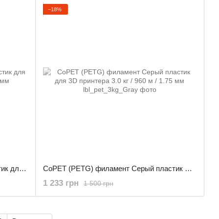
−18%
CoPET (PETG) филамент Хаки пластик для 3D принтера 3.0 кг / 960 м / 1.75 мм
CoPET (PETG) филамент Серый пластик для 3D принтера 3.0 кг / 960 м / 1.75 мм
1 233 грн
1 500 грн