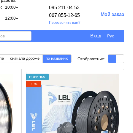
 работы:
:
10:00–
095 211-04-53
Мой заказ
067 855-12-65
12:00–
Перезвонить вам?
Вход
Рус
ле
сначала дороже
по названию
Отображение:
НОВИНКА
−15%