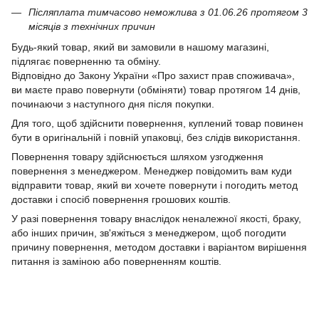
Післяплата тимчасово неможлива з 01.06.26 протягом 3
місяців з технічних причин
Будь-який товар, який ви замовили в нашому магазині,
підлягає поверненню та обміну.
Відповідно до Закону України «Про захист прав споживача»,
ви маєте право повернути (обміняти) товар протягом 14 днів,
починаючи з наступного дня після покупки.
Для того, щоб здійснити повернення, куплений товар повинен
бути в оригінальній і повній упаковці, без слідів використання.
Повернення товару здійснюється шляхом узгодження
повернення з менеджером. Менеджер повідомить вам куди
відправити товар, який ви хочете повернути і погодить метод
доставки і спосіб повернення грошових коштів.
У разі повернення товару внаслідок неналежної якості, браку,
або інших причин, зв'яжіться з менеджером, щоб погодити
причину повернення, методом доставки і варіантом вирішення
питання із заміною або поверненням коштів.