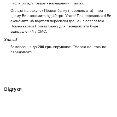
(після огляду товару - накладений платіж).
Оплата на рахунок Приват банку (передоплата) - при
цьому Ви економите від 40 грн. Увага! При передоплаті Ви
економите на вартості пересилки грошей післяплатою.
Номер картки Приват Банку для передоплати буде
відправлений у СМС.
Увага!
Замовлення до 2
00
грн.
вирушають "Новою поштою"по
передоплаті
Відгуки