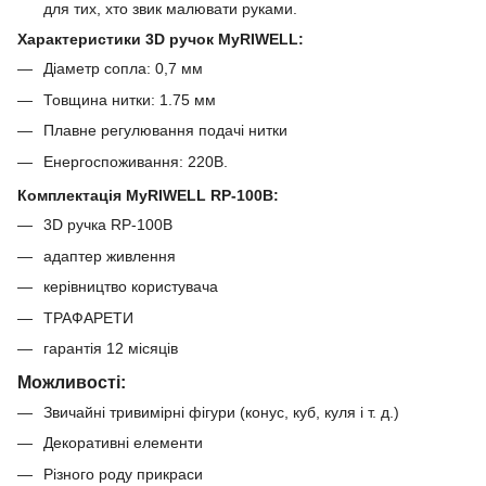
для тих, хто звик малювати руками.
Характеристики 3D ручок MyRIWELL
:
Діаметр сопла: 0,7 мм
Товщина нитки: 1.75 мм
Плавне регулювання подачі нитки
Енергоспоживання: 220В.
Комплектація MyRIWELL RP-100B:
3D ручка RP-100B
адаптер живлення
керівництво користувача
ТРАФАРЕТИ
гарантія 12 місяців
Можливості:
Звичайні тривимірні фігури (конус, куб, куля і т. д.)
Декоративні елементи
Різного роду прикраси