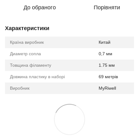
До обраного
Порівняти
Характеристики
Країна виробник
Китай
Диаметр сопла
0,7 мм
Товщина філаменту
1.75 мм
Довжина пластику в наборі
69 метрів
Виробник
MyRiwell