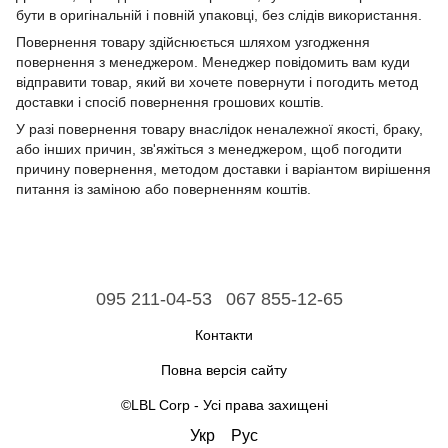
бути в оригінальній і повній упаковці, без слідів використання.
Повернення товару здійснюється шляхом узгодження
повернення з менеджером. Менеджер повідомить вам куди
відправити товар, який ви хочете повернути і погодить метод
доставки і спосіб повернення грошових коштів.
У разі повернення товару внаслідок неналежної якості, браку,
або інших причин, зв'яжіться з менеджером, щоб погодити
причину повернення, методом доставки і варіантом вирішення
питання із заміною або поверненням коштів.
095 211-04-53
067 855-12-65
Контакти
Повна версія сайту
©LBL Corp - Усі права захищені
Укр
Рус