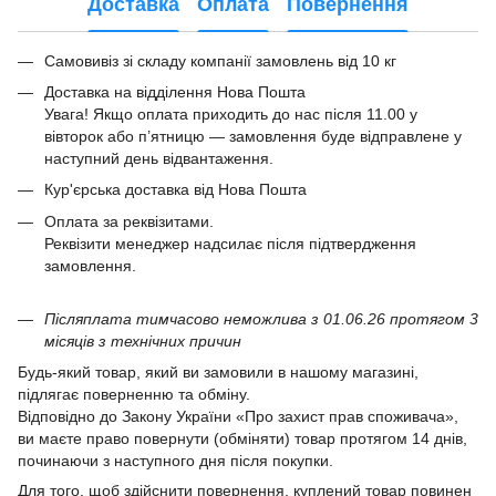
Доставка
Оплата
Повернення
Самовивіз зі складу компанії замовлень від 10 кг
Доставка на відділення Нова Пошта
Увага! Якщо оплата приходить до нас після 11.00 у
вівторок або п’ятницю — замовлення буде відправлене у
наступний день відвантаження.
Кур'єрська доставка від Нова Пошта
Оплата за реквізитами.
Реквізити менеджер надсилає після підтвердження
замовлення.
Післяплата тимчасово неможлива з 01.06.26 протягом 3
місяців з технічних причин
Будь-який товар, який ви замовили в нашому магазині,
підлягає поверненню та обміну.
Відповідно до Закону України «Про захист прав споживача»,
ви маєте право повернути (обміняти) товар протягом 14 днів,
починаючи з наступного дня після покупки.
Для того, щоб здійснити повернення, куплений товар повинен