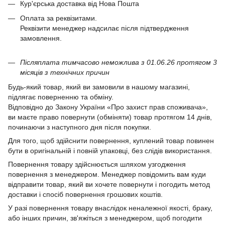
Кур'єрська доставка від Нова Пошта
Оплата за реквізитами.
Реквізити менеджер надсилає після підтвердження
замовлення.
Післяплата тимчасово неможлива з 01.06.26 протягом 3
місяців з технічних причин
Будь-який товар, який ви замовили в нашому магазині,
підлягає поверненню та обміну.
Відповідно до Закону України «Про захист прав споживача»,
ви маєте право повернути (обміняти) товар протягом 14 днів,
починаючи з наступного дня після покупки.
Для того, щоб здійснити повернення, куплений товар повинен
бути в оригінальній і повній упаковці, без слідів використання.
Повернення товару здійснюється шляхом узгодження
повернення з менеджером. Менеджер повідомить вам куди
відправити товар, який ви хочете повернути і погодить метод
доставки і спосіб повернення грошових коштів.
У разі повернення товару внаслідок неналежної якості, браку,
або інших причин, зв'яжіться з менеджером, щоб погодити