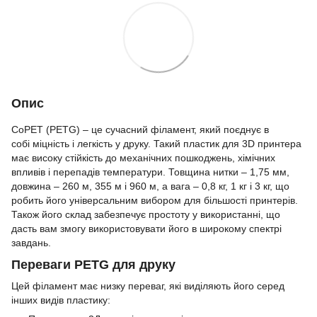
Опис
CoPET (PETG) – це сучасний філамент, який поєднує в
собі міцність і легкість у друку. Такий пластик для 3D принтера
має високу стійкість до механічних пошкоджень, хімічних
впливів і перепадів температури. Товщина нитки – 1,75 мм,
довжина – 260 м, 355 м і 960 м, а вага – 0,8 кг, 1 кг і 3 кг, що
робить його універсальним вибором для більшості принтерів.
Також його склад забезпечує простоту у використанні, що
дасть вам змогу використовувати його в широкому спектрі
завдань.
Переваги PETG для друку
Цей філамент має низку переваг, які виділяють його серед
інших видів пластику: