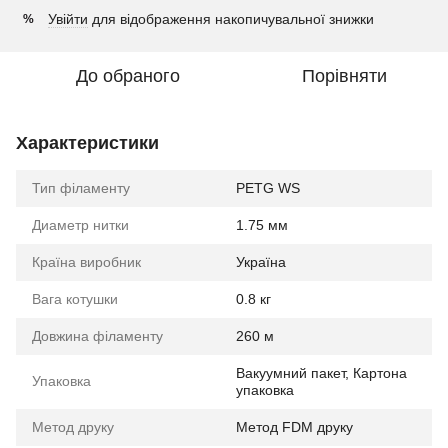
Увійти
для відображення накопичувальної знижки
%
До обраного
Порівняти
Характеристики
Тип філаменту
PETG WS
Диаметр нитки
1.75 мм
Країна виробник
Україна
Вага котушки
0.8 кг
Довжина філаменту
260 м
Вакуумний пакет, Картона
Упаковка
упаковка
Метод друку
Метод FDM друку