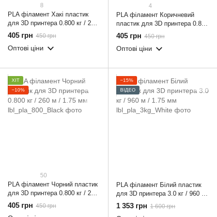
8
4
PLA філамент Хакі пластик
PLA філамент Коричневий
для 3D принтера 0.800 кг / 260
пластик для 3D принтера 0.800
м / 1.75 мм
кг / 260 м / 1.75 мм
405 грн
405 грн
450 грн
450 грн
Оптові ціни
Оптові ціни
ХІТ
−15%
−10%
ВІДЕО
50
PLA філамент Чорний пластик
PLA філамент Білий пластик
для 3D принтера 0.800 кг / 260
для 3D принтера 3.0 кг / 960 м
м / 1.75 мм
/ 1.75 мм
405 грн
1 353 грн
450 грн
1 600 грн