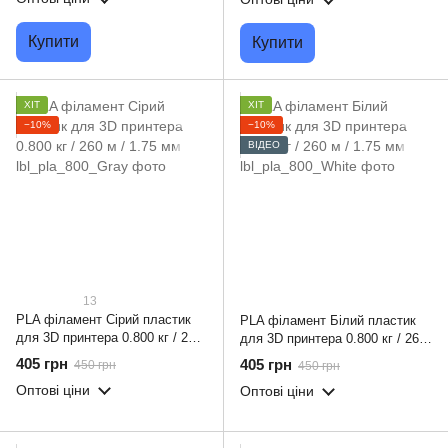
Купити
Купити
ХІТ
ХІТ
−10%
−10%
ВІДЕО
13
PLA філамент Сірий пластик
PLA філамент Білий пластик
для 3D принтера 0.800 кг / 260
для 3D принтера 0.800 кг / 260
м / 1.75 мм
м / 1.75 мм
405 грн
405 грн
450 грн
450 грн
Оптові ціни
Оптові ціни