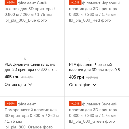
−10%
−10%
6
5
PLA філамент Синій пластик
PLA філамент Червоний
для 3D принтера / 0.800 кг /
пластик для 3D принтера 0.800
260 м / 1.75 мм
кг / 260 м / 1.75 мм
405 грн
405 грн
450 грн
450 грн
Оптові ціни
Оптові ціни
−10%
−10%