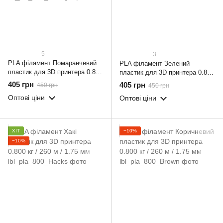
5
3
PLA філамент Помаранчевий
PLA філамент Зелений
пластик для 3D принтера 0.800
пластик для 3D принтера 0.800
кг / 260 м / 1.75 мм
кг / 260 м / 1.75 мм
405 грн
405 грн
450 грн
450 грн
Оптові ціни
Оптові ціни
ХІТ
−10%
−10%