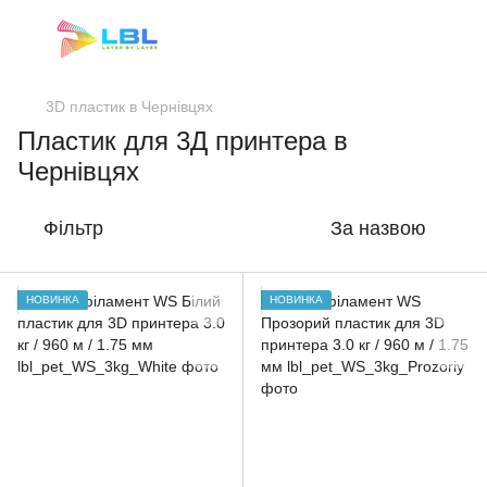
3D пластик в Чернівцях
Пластик для 3Д принтера в
Чернівцях
Фільтр
За назвою
НОВИНКА
НОВИНКА