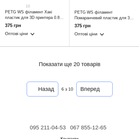
10
PETG WS філамент Хакі
PETG WS філамент
пластик для 3D принтера 0.800
Помаранчевий пластик для 3D
кг / 260 м / 1.75 мм
принтера 0.800 кг / 260 м / 1.75
375 грн
375 грн
мм
Оптові ціни
Оптові ціни
Показати ще 20 товарів
Назад
Вперед
6
з 10
095 211-04-53
067 855-12-65
Контакти