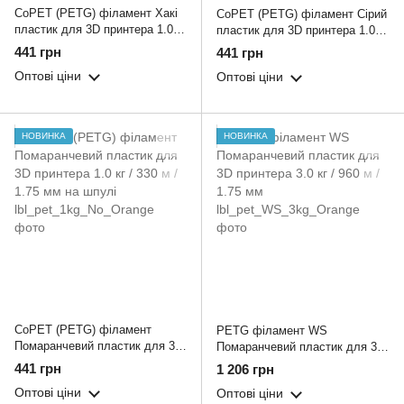
CoPET (PETG) філамент Хакі
CoPET (PETG) філамент Сірий
пластик для 3D принтера 1.0 кг
пластик для 3D принтера 1.0 кг
/ 330 м / 1.75 мм на шпулі
/ 330 м / 1.75 мм на шпулі
441 грн
441 грн
Оптові ціни
Оптові ціни
НОВИНКА
НОВИНКА
CoPET (PETG) філамент
PETG філамент WS
Помаранчевий пластик для 3D
Помаранчевий пластик для 3D
принтера 1.0 кг / 330 м / 1.75
принтера 3.0 кг / 960 м / 1.75
441 грн
1 206 грн
мм на шпулі
мм
Оптові ціни
Оптові ціни