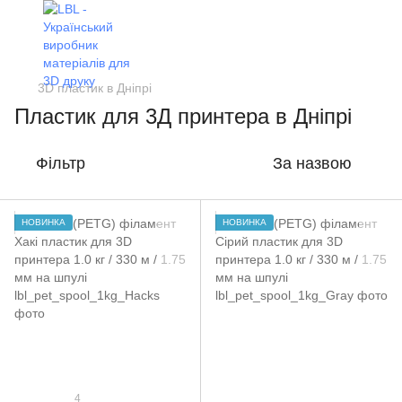
3D пластик в Дніпрі
Пластик для 3Д принтера в Дніпрі
Фільтр
За назвою
НОВИНКА
НОВИНКА
4