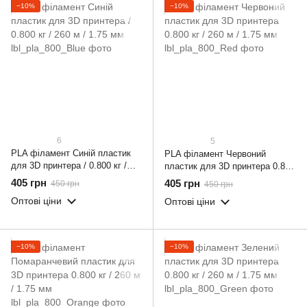
−10%
−10%
6
5
PLA філамент Синій пластик
PLA філамент Червоний
для 3D принтера / 0.800 кг /
пластик для 3D принтера 0.800
260 м / 1.75 мм
кг / 260 м / 1.75 мм
405 грн
405 грн
450 грн
450 грн
Оптові ціни
Оптові ціни
−10%
−10%