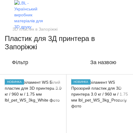
3D пластик в Запоріжжі
Пластик для 3Д принтера в
Запоріжжі
Фільтр
За назвою
НОВИНКА
НОВИНКА