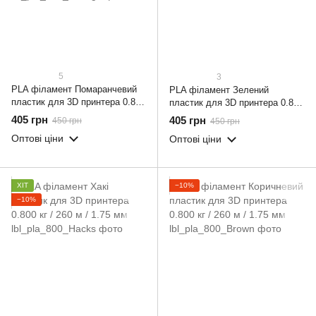
5
3
PLA філамент Помаранчевий
PLA філамент Зелений
пластик для 3D принтера 0.800
пластик для 3D принтера 0.800
кг / 260 м / 1.75 мм
кг / 260 м / 1.75 мм
405 грн
405 грн
450 грн
450 грн
Оптові ціни
Оптові ціни
ХІТ
−10%
−10%