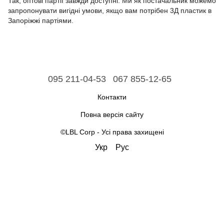
Так, оптові партії завжди доступні. Ми як постачальник можемо
запропонувати вигідні умови, якщо вам потрібен 3Д пластик в
Запоріжжі партіями.
095 211-04-53
067 855-12-65
Контакти
Повна версія сайту
©LBL Corp - Усі права захищені
Укр
Рус