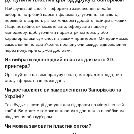
Найзручніший спосіб – оформити замовлення онлайн:
виберіть потрібний варіант філаменту, уточніть наявність,
порівняйте вартість різних кольорів і додайте позицію в кошик.
Якщо потрібно, ви можете зателефонувати нашому
менеджеру, щоб уточнити параметри матеріалу або
характеристики сумісності з вашим принтером. Ми приймаємо
замовлення по всій Україні, пропонуючи швидкі відправлення
через популярні служби доставки.
Як вибрати відповідний пластик для мого 3D-
принтера?
Орієнтуйтеся на температуру сопла, матеріал хотенда, тип
столу і формат ваших завдань.
Чи доставляєте ви замовлення по Запоріжжю та
Україні?
Так, будь-які позиції доступні для відправки по місту і по всій
країні. Ви можете замовити пластик з доставкою в найближче
відділення або кур'єром.
Чи можна замовити пластик оптом?