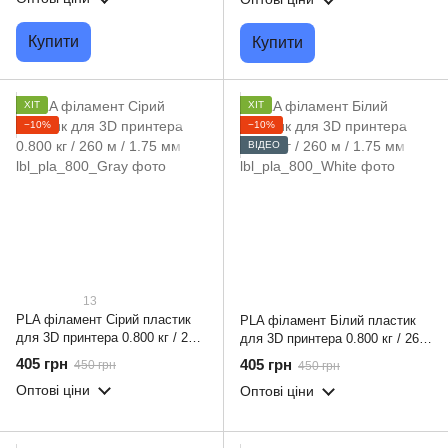
Купити
Купити
ХІТ
ХІТ
−10%
−10%
ВІДЕО
13
PLA філамент Сірий пластик
PLA філамент Білий пластик
для 3D принтера 0.800 кг / 260
для 3D принтера 0.800 кг / 260
м / 1.75 мм
м / 1.75 мм
405 грн
405 грн
450 грн
450 грн
Оптові ціни
Оптові ціни