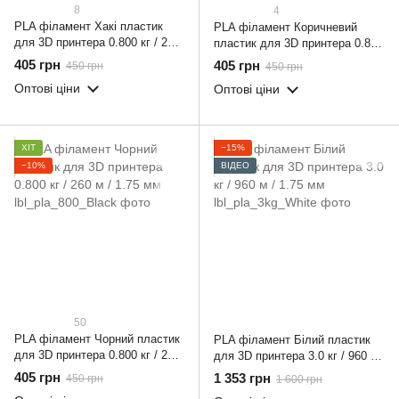
8
4
PLA філамент Хакі пластик
PLA філамент Коричневий
для 3D принтера 0.800 кг / 260
пластик для 3D принтера 0.800
м / 1.75 мм
кг / 260 м / 1.75 мм
405 грн
405 грн
450 грн
450 грн
Оптові ціни
Оптові ціни
ХІТ
−15%
−10%
ВІДЕО
50
PLA філамент Чорний пластик
PLA філамент Білий пластик
для 3D принтера 0.800 кг / 260
для 3D принтера 3.0 кг / 960 м
м / 1.75 мм
/ 1.75 мм
405 грн
1 353 грн
450 грн
1 600 грн