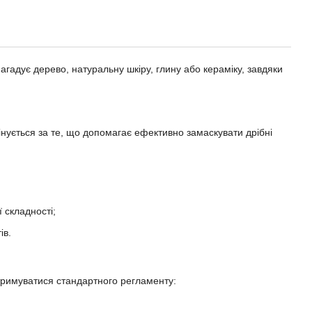
агадує дерево, натуральну шкіру, глину або кераміку, завдяки
нується за те, що допомагає ефективно замаскувати дрібні
 складності;
ів.
тримуватися стандартного регламенту: