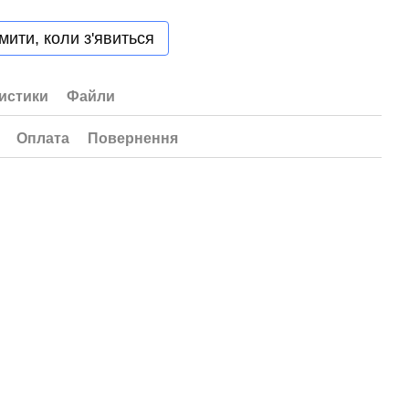
мити, коли з'явиться
истики
Файли
Оплата
Повернення