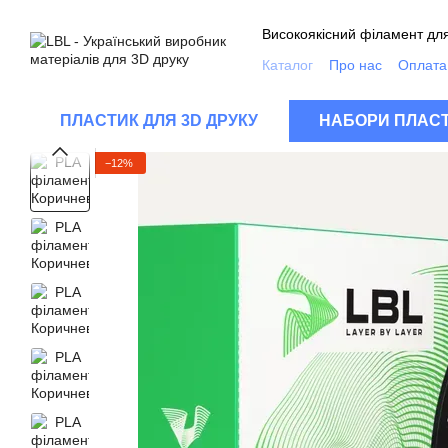
Перейти до основного контенту
Високоякісний філамент для
Каталог
Про нас
Оплата 
Контакти
Якість продукц
Відгуки про магазин
FA
ПЛАСТИК ДЛЯ 3D ДРУКУ
НАБОРИ ПЛАСТ
−12%