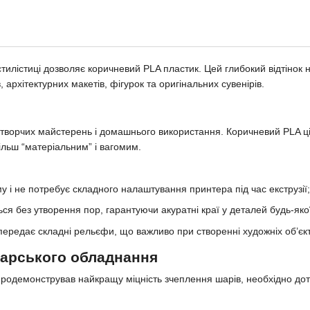
тилістиці дозволяє коричневий PLA пластик. Цей глибокий відтінок н
архітектурних макетів, фігурок та оригінальних сувенірів.
творчих майстерень і домашнього використання. Коричневий PLA ці
ільш “матеріальним” і вагомим.
і не потребує складного налаштування принтера під час екструзії;
я без утворення пор, гарантуючи акуратні краї у деталей будь-якої
редає складні рельєфи, що важливо при створенні художніх об’єкт
карського обладнання
продемонстрував найкращу міцність зчеплення шарів, необхідно до