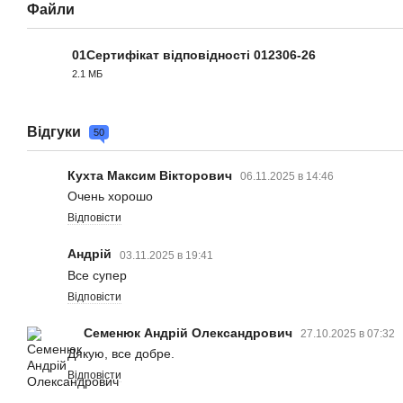
Файли
01Сертифікат відповідності 012306-26
2.1 МБ
PDF
Відгуки
50
Кухта Максим Вікторович
06.11.2025 в 14:46
Очень хорошо
Відповісти
Андрій
03.11.2025 в 19:41
Все супер
Відповісти
Семенюк Андрій Олександрович
27.10.2025 в 07:32
Дякую, все добре.
Відповісти