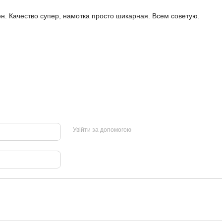
ен. Качество супер, намотка просто шикарная. Всем советую.
Увійти за допомогою