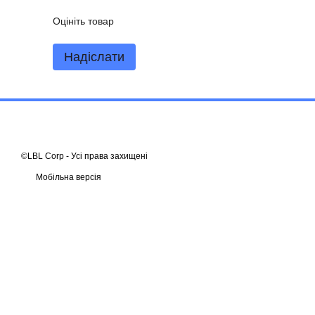
Оцініть товар
Надіслати
©LBL Corp - Усі права захищені
Мобільна версія