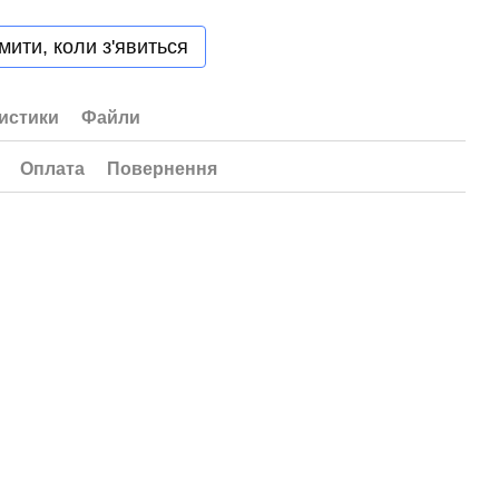
мити, коли з'явиться
истики
Файли
Оплата
Повернення