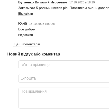
Бугаенко Виталий Игоревич
17.10.2025 в 18:29
Заказывал 5 разных цветов pla. Пластиком очень довол
Відповісти
Юрій
15.10.2025 в 09:28
Все добре
Відповісти
Ще 5 коментарів
Новий відгук або коментар