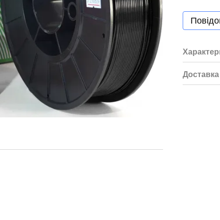
Повідо
Характер
Доставка