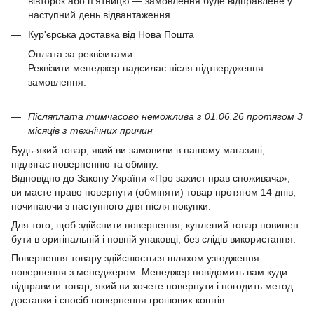
вівторок або п’ятницю — замовлення буде відправлене у
наступний день відвантаження.
Кур'єрська доставка від Нова Пошта
Оплата за реквізитами.
Реквізити менеджер надсилає після підтвердження
замовлення.
Післяплата тимчасово неможлива з 01.06.26 протягом 3
місяців з технічних причин
Будь-який товар, який ви замовили в нашому магазині,
підлягає поверненню та обміну.
Відповідно до Закону України «Про захист прав споживача»,
ви маєте право повернути (обміняти) товар протягом 14 днів,
починаючи з наступного дня після покупки.
Для того, щоб здійснити повернення, куплений товар повинен
бути в оригінальній і повній упаковці, без слідів використання.
Повернення товару здійснюється шляхом узгодження
повернення з менеджером. Менеджер повідомить вам куди
відправити товар, який ви хочете повернути і погодить метод
доставки і спосіб повернення грошових коштів.