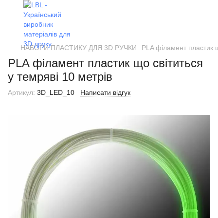
НАБОРИ ПЛАСТИКУ ДЛЯ 3D РУЧКИ
PLA філамент пластик щ
PLA філамент пластик що світиться
у темряві 10 метрів
Артикул:
3D_LED_10
Написати відгук