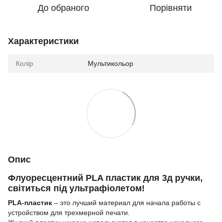
До обраного
Порівняти
Характеристики
Колір
Мультикольор
Опис
Флуоресцентний PLA пластик для 3д ручки,
світиться під ультрафіолетом!
PLA-пластик
– это лучший материал для начала работы с
устройством для трехмерной печати.