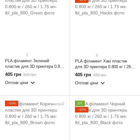
3
8
PLA філамент Зелений
PLA філамент Хакі пластик
пластик для 3D принтера 0.800
для 3D принтера 0.800 кг / 260
кг / 260 м / 1.75 мм
м / 1.75 мм
405 грн
405 грн
450 грн
450 грн
Оптові ціни
Оптові ціни
−10%
ХІТ
−10%