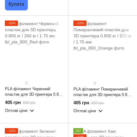
Купити
−10%
−10%
5
5
PLA філамент Червоний
PLA філамент Помаранчевий
пластик для 3D принтера 0.800
пластик для 3D принтера 0.800
кг / 260 м / 1.75 мм
кг / 260 м / 1.75 мм
405 грн
405 грн
450 грн
450 грн
Оптові ціни
Оптові ціни
−10%
ХІТ
−10%