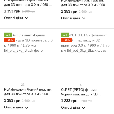
PLA філамент Сірий пластик
PLA філамент Хакі пластик
для 3D принтера 3.0 кг / 960 м
для 3D принтера 3.0 кг / 960 м
/ 1.75 мм
/ 1.75 мм
1 353 грн
1 353 грн
1 600 грн
1 600 грн
Оптові ціни
Оптові ціни
ХІТ
ХІТ
−15%
−18%
23
149
PLA філамент Чорний пластик
CoPET (PETG) філамент
для 3D принтера 3.0 кг / 960 м
Чорний пластик для 3D
/ 1.75 мм
принтера 3.0 кг / 960 м / 1.75
1 353 грн
1 233 грн
1 600 грн
1 500 грн
мм
Оптові ціни
Оптові ціни