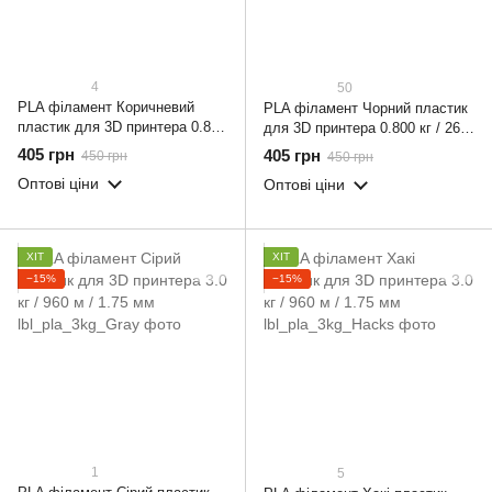
4
50
PLA філамент Коричневий
PLA філамент Чорний пластик
пластик для 3D принтера 0.800
для 3D принтера 0.800 кг / 260
кг / 260 м / 1.75 мм
м / 1.75 мм
405 грн
405 грн
450 грн
450 грн
Оптові ціни
Оптові ціни
ХІТ
ХІТ
−15%
−15%
1
5