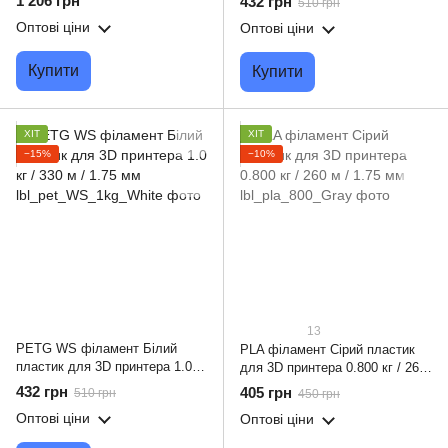
1 206 грн
432 грн
510 грн
Оптові ціни
Оптові ціни
Купити
Купити
ХІТ
ХІТ
−15%
−10%
13
PETG WS філамент Білий
PLA філамент Сірий пластик
пластик для 3D принтера 1.0 кг
для 3D принтера 0.800 кг / 260
/ 330 м / 1.75 мм
м / 1.75 мм
432 грн
405 грн
510 грн
450 грн
Оптові ціни
Оптові ціни