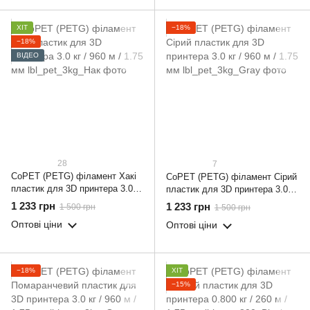
ХІТ
−18%
−18%
ВІДЕО
28
7
CoPET (PETG) філамент Хакі
CoPET (PETG) філамент Сірий
пластик для 3D принтера 3.0 кг
пластик для 3D принтера 3.0 кг
/ 960 м / 1.75 мм
/ 960 м / 1.75 мм
1 233 грн
1 233 грн
1 500 грн
1 500 грн
Оптові ціни
Оптові ціни
−18%
ХІТ
−15%