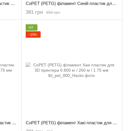
CoPET (PETG) філамент Жовтий пластик для 3D принтера 0.800 кг / 260 м / 1.75 мм
CoPET (PETG) філамент Синій пластик для 3D принтера 0.800 кг / 260 м / 1.75 мм
381 грн
450 грн
ХІТ
−15%
CoPET (PETG) філамент Зелений пластик для 3D принтера 0.800 кг / 260 м / 1.75 мм
CoPET (PETG) філамент Хакі пластик для 3D принтера 0.800 кг / 260 м / 1.75 мм