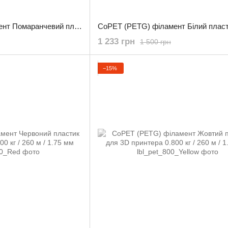
CoPET (PETG) філамент Помаранчевий пластик для 3D принтера 3.0 кг / 960 м / 1.75 мм
1 233 грн
1 500 грн
−15%