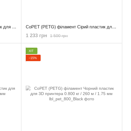
CoPET (PETG) філамент Хакі пластик для 3D принтера 3.0 кг / 960 м / 1.75 мм
CoPET (PETG) філамент Сірий пластик для 3D принтера 3.0 кг / 960 м / 1.75 мм
1 233 грн
1 500 грн
ХІТ
−15%