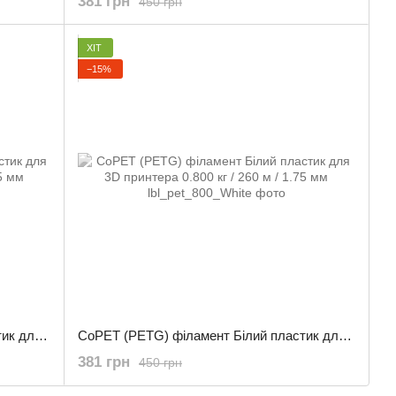
381 грн
450 грн
ХІТ
−15%
CoPET (PETG) філамент Сірий пластик для 3D принтера 0.800 кг / 260 м / 1.75 мм
CoPET (PETG) філамент Білий пластик для 3D принтера 0.800 кг / 260 м / 1.75 мм
381 грн
450 грн