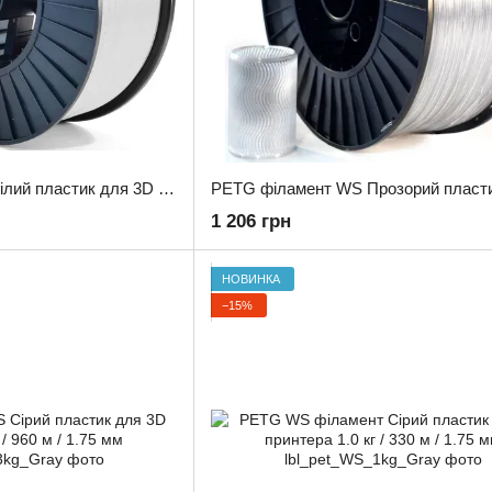
PETG філамент WS Білий пластик для 3D принтера 3.0 кг / 960 м / 1.75 мм
1 206 грн
НОВИНКА
−15%