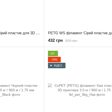
PETG філамент WS Сірий пластик для 3D принтера 3.0 кг / 960 м / 1.75 мм
432 грн
510 грн
ХІТ
−18%
ВІДЕО