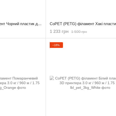
CoPET (PETG) філамент Чорний пластик для 3D принтера 3.0 кг / 960 м / 1.75 мм
1 233 грн
1 500 грн
−18%