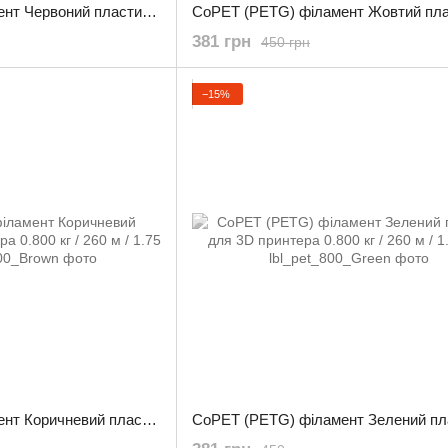
CoPET (PETG) філамент Червоний пластик для 3D принтера 0.800 кг / 260 м / 1.75 мм
381 грн
450 грн
−15%
CoPET (PETG) філамент Коричневий пластик для 3D принтера 0.800 кг / 260 м / 1.75 мм