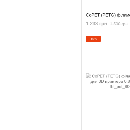
1 233 грн
1 500 грн
−15%