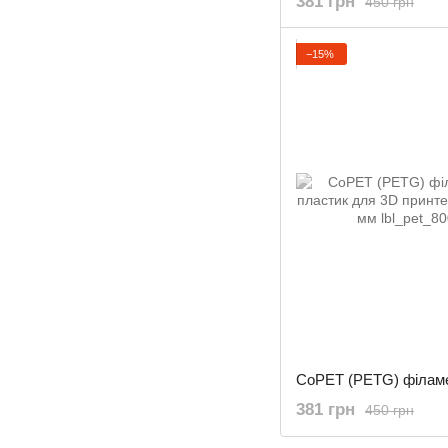
381 грн
450 грн
−15%
381 грн
450 грн