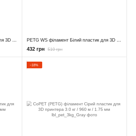
PETG WS філамент Сірий пластик для 3D принтера 1.0 кг / 330 м / 1.75 мм
PETG WS філамент Білий пластик для 3D принтера 1.0 кг / 330 м / 1.75 мм
432 грн
510 грн
−18%