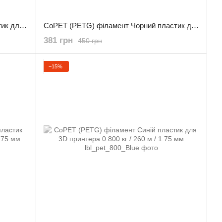
CoPET (PETG) філамент Білий пластик для 3D принтера 3.0 кг / 960 м / 1.75 мм
CoPET (PETG) філамент Чорний пластик для 3D принтера 0.800 кг / 260 м / 1.75 мм
381 грн
450 грн
−15%