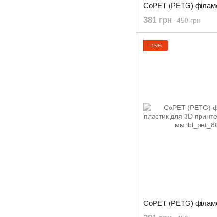
381 грн
450 грн
−15%