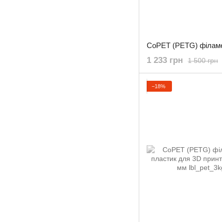
1 233 грн
1 500 грн
−18%