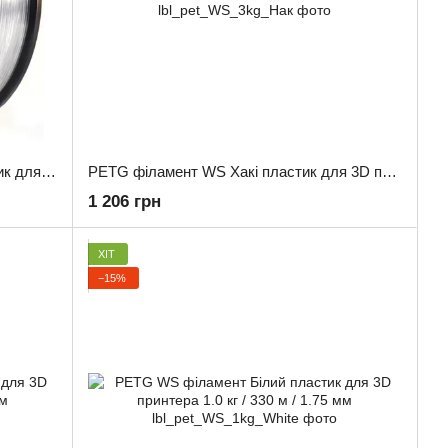
PETG філамент WS Прозорий пластик для 3D принтера 3.0 кг / 960 м / 1.75 мм
PETG філамент WS Хакі пластик для 3D принтера 3.0 кг / 960 м / 1.75 мм
1 206 грн
ХІТ
−15%