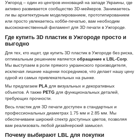
Ужгород – один из центров инноваций на западе Украины, где
активно развивается сообщество 3D-мейкеров. Занимаетесь
ли вы архитектурным моделированием, прототипированием
или просто увлекаетесь хобби-печатью, вам необходим
высококачественный филамент для 3D печати в Ужгороде.
Где купить 3D пластик в Ужгороде просто и
выгодно
Для тех, кто ищет, где купить 3D пластик в Ужгороде без риска,
оптимальным решением является
обращение к LBL-Corp
.
Мы выступаем в роли прямого украинского производителя,
исключая лишние наценки посредников, что делает нашу цену
одной из самых привлекательных на рынке.
Мы предлагаем
PLA
для визуальных и декоративных
объектов. А также
PETG
для функциональных деталей,
требующих прочности.
Весь пластик для 3D печати доступен в стандартных и
профессиональных диаметрах 1.75 мм и 2.85 мм. Мы
обеспечиваем широкий спектр доступных цветов, позволяя
вам реализовать любой дизайнерский замысел.
Почему выбирают LBL для покупки