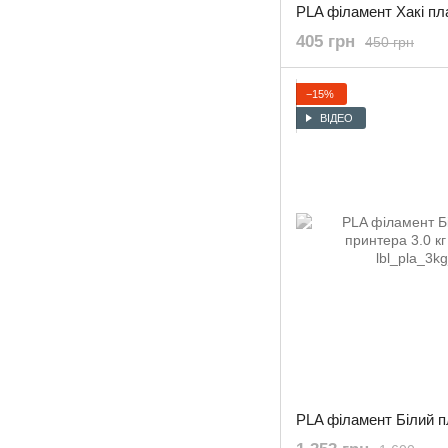
405 грн
450 грн
−15%
ВІДЕО