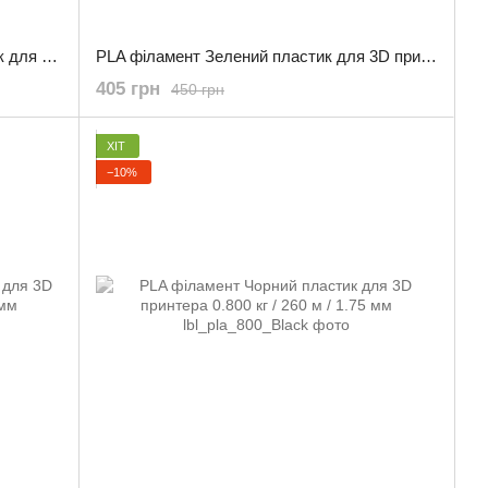
PLA філамент Помаранчевий пластик для 3D принтера 0.800 кг / 260 м / 1.75 мм
PLA філамент Зелений пластик для 3D принтера 0.800 кг / 260 м / 1.75 мм
405 грн
450 грн
ХІТ
−10%