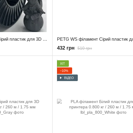
PETG філамент WS Сірий пластик для 3D принтера 3.0 кг / 960 м / 1.75 мм
432 грн
510 грн
ХІТ
−10%
ВІДЕО