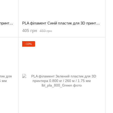
PLA філамент Білий пластик для 3D принтера 0.800 кг / 260 м / 1.75 мм
PLA філамент Синій пластик для 3D принтера / 0.800 кг / 260 м / 1.75 мм
405 грн
450 грн
−10%