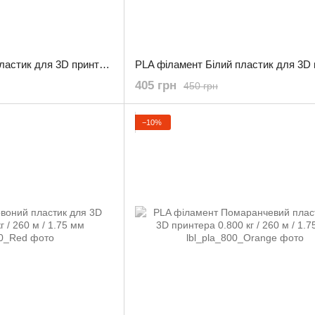
PLA філамент Сірий пластик для 3D принтера 0.800 кг / 260 м / 1.75 мм
405 грн
450 грн
−10%