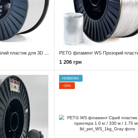
PETG філамент WS Білий пластик для 3D принтера 3.0 кг / 960 м / 1.75 мм
1 206 грн
НОВИНКА
−15%