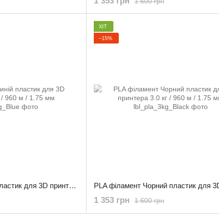
1 353 грн
1 600 грн
ХІТ
−15%
PLA філамент Синій пластик для 3D принтера 3.0 кг / 960 м / 1.75 мм
1 353 грн
1 600 грн