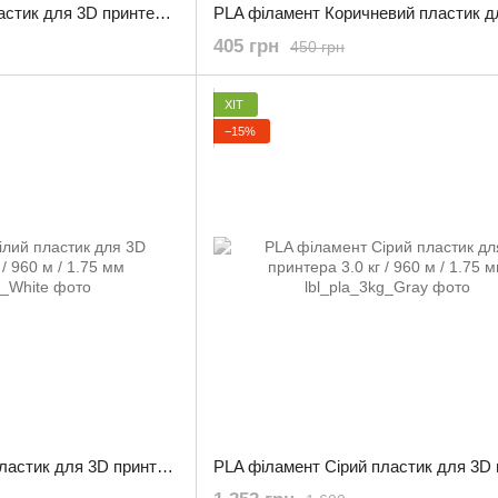
PLA філамент Хакі пластик для 3D принтера 0.800 кг / 260 м / 1.75 мм
405 грн
450 грн
ХІТ
−15%
PLA філамент Білий пластик для 3D принтера 3.0 кг / 960 м / 1.75 мм