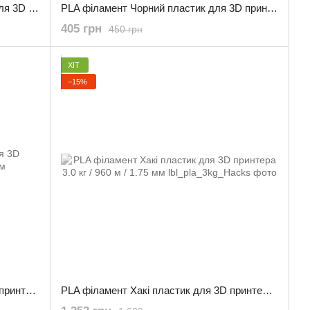
PLA філамент Коричневий пластик для 3D принтера 0.800 кг / 260 м / 1.75 мм
PLA філамент Чорний пластик для 3D принтера 0.800 кг / 260 м / 1.75 мм
405 грн
450 грн
ХІТ
−15%
PLA філамент Сірий пластик для 3D принтера 3.0 кг / 960 м / 1.75 мм
PLA філамент Хакі пластик для 3D принтера 3.0 кг / 960 м / 1.75 мм