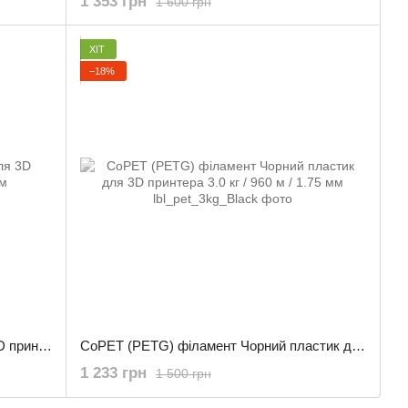
1 353 грн
1 600 грн
ХІТ
−18%
PLA філамент Чорний пластик для 3D принтера 3.0 кг / 960 м / 1.75 мм
CoPET (PETG) філамент Чорний пластик для 3D принтера 3.0 кг / 960 м / 1.75 мм
1 233 грн
1 500 грн