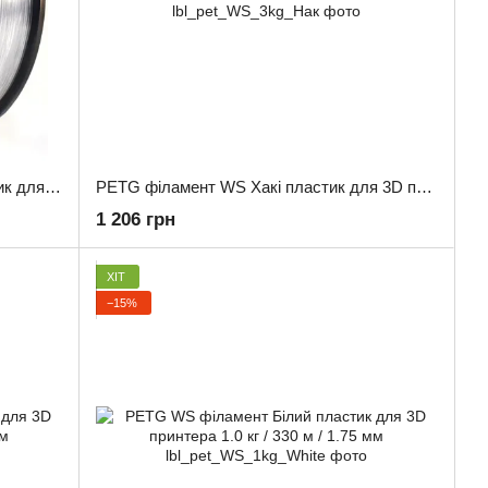
PETG філамент WS Прозорий пластик для 3D принтера 3.0 кг / 960 м / 1.75 мм
PETG філамент WS Хакі пластик для 3D принтера 3.0 кг / 960 м / 1.75 мм
1 206 грн
ХІТ
−15%