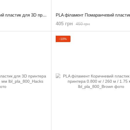
PLA філамент Червоний пластик для 3D принтера 0.800 кг / 260 м / 1.75 мм
405 грн
450 грн
−10%