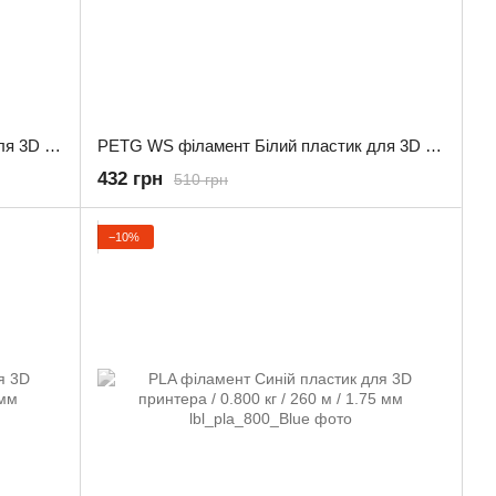
PETG WS філамент Сірий пластик для 3D принтера 1.0 кг / 330 м / 1.75 мм
PETG WS філамент Білий пластик для 3D принтера 1.0 кг / 330 м / 1.75 мм
432 грн
510 грн
−10%