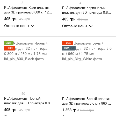
8
4
PLA филамент Хаки пластик
PLA филамент Коричневый
для 3D принтера 0.800 кг / 260
пластик для 3D принтера 0.800
м / 1.75 мм
кг / 260 м / 1.75 мм
405 грн
405 грн
450 грн
450 грн
Оптовые цены
Оптовые цены
ХИТ
−15%
−10%
ВИДЕО
50
PLA филамент Черный
PLA филамент Белый пластик
пластик для 3D принтера 0.800
для 3D принтера 3.0 кг / 960 м
кг / 260 м / 1.75 мм
/ 1.75 мм
405 грн
1 353 грн
450 грн
1 600 грн