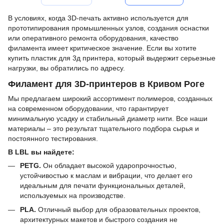
В условиях, когда 3D-печать активно используется для
прототипирования промышленных узлов, создания оснастки
или оперативного ремонта оборудования, качество
филамента имеет критическое значение. Если вы хотите
купить пластик для 3д принтера, который выдержит серьезные
нагрузки, вы обратились по адресу.
Филамент для 3D-принтеров в Кривом Роге
Мы предлагаем широкий ассортимент полимеров, созданных
на современном оборудовании, что гарантирует
минимальную усадку и стабильный диаметр нити. Все наши
материалы – это результат тщательного подбора сырья и
постоянного тестирования.
В LBL вы найдете:
PETG.
Он обладает высокой ударопрочностью,
устойчивостью к маслам и вибрации, что делает его
идеальным для печати функциональных деталей,
используемых на производстве.
PLA.
Отличный выбор для образовательных проектов,
архитектурных макетов и быстрого создания не