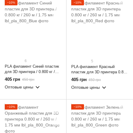
−10%
−10%
6
5
PLA филамент Синий пластик
PLA филамент Красный
для 3D принтера / 0.800 кг /
пластик для 3D принтера 0.800
260 м / 1.75 мм
кг / 260 м / 1.75 мм
405 грн
405 грн
450 грн
450 грн
Оптовые цены
Оптовые цены
−10%
−10%