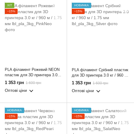
ХІТ
НОВИНКА
−15%
−15%
PLA філамент Рожевий NEON
PLA філамент Срібний пластик
пластик для 3D принтера 3.0 кг
для 3D принтера 3.0 кг / 960 м
/ 960 м / 1.75 мм
/ 1.75 мм
1 353 грн
1 353 грн
1 600 грн
1 600 грн
Оптові ціни
Оптові ціни
НОВИНКА
НОВИНКА
−15%
−15%