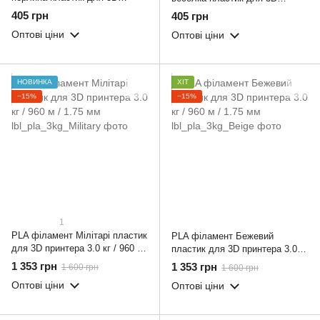
принтера 0.800 кг / 260 м / 1.75
принтера 0.800 кг / 260 м / 1.75
405 грн
405 грн
мм
мм
Оптові ціни
Оптові ціни
НОВИНКА
ХІТ
−15%
−15%
1
PLA філамент Мілітарі пластик
PLA філамент Бежевий
для 3D принтера 3.0 кг / 960 м
пластик для 3D принтера 3.0 кг
/ 1.75 мм
/ 960 м / 1.75 мм
1 353 грн
1 353 грн
1 600 грн
1 600 грн
Оптові ціни
Оптові ціни