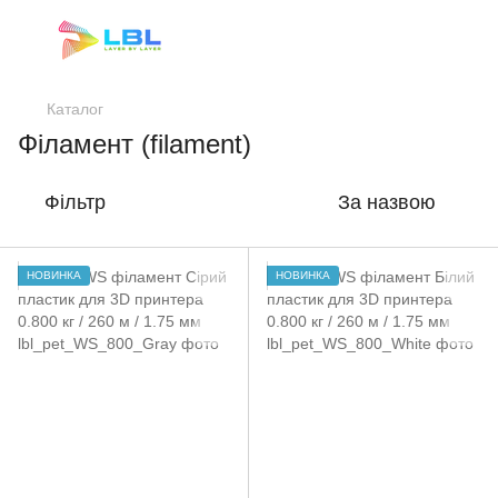
Каталог
Філамент (filament)
Фільтр
За назвою
НОВИНКА
НОВИНКА